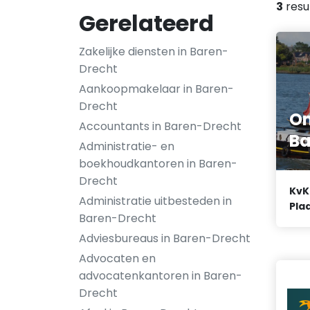
3
resu
Gerelateerd
Zakelijke diensten in Baren-
Drecht
Aankoopmakelaar in Baren-
Drecht
On
Accountants in Baren-Drecht
Ba
Administratie- en
boekhoudkantoren in Baren-
Drecht
KvK
Administratie uitbesteden in
Plaa
Baren-Drecht
Adviesbureaus in Baren-Drecht
Advocaten en
advocatenkantoren in Baren-
Drecht