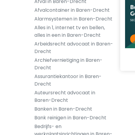
Afval in Baren-Drecht
Afvalcontainer in Baren-Drecht
Alarmsystemen in Baren-Drecht
Alles in 1, internet tv en bellen,
alles in een in Baren-Drecht
Arbeidsrecht advocaat in Baren-
Drecht
Archiefvernietiging in Baren-
Drecht
Assurantiekantoor in Baren-
Drecht
Auteursrecht advocaat in
Baren-Drecht
Banken in Baren-Drecht
Bank reinigen in Baren-Drecht
Bedrijfs- en
werkplaatsinrichtingen in Baren-