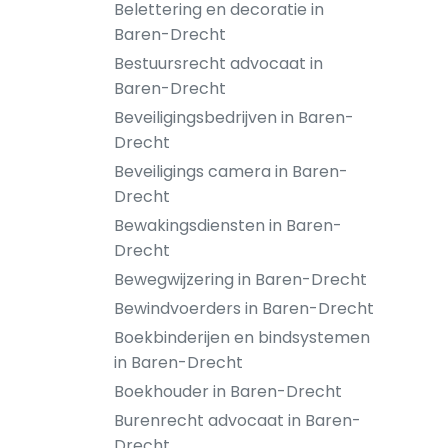
Belettering en decoratie in
Baren-Drecht
Bestuursrecht advocaat in
Baren-Drecht
Beveiligingsbedrijven in Baren-
Drecht
Beveiligings camera in Baren-
Drecht
Bewakingsdiensten in Baren-
Drecht
Bewegwijzering in Baren-Drecht
Bewindvoerders in Baren-Drecht
Boekbinderijen en bindsystemen
in Baren-Drecht
Boekhouder in Baren-Drecht
Burenrecht advocaat in Baren-
Drecht