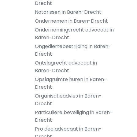
Drecht
Notarissen in Baren-Drecht
Ondernemen in Baren-Drecht
Ondernemingsrecht advocaat in
Baren-Drecht
Ongediertebestrijding in Baren-
Drecht
Ontslagrecht advocaat in
Baren-Drecht
Opslagruimte huren in Baren-
Drecht
Organisatieadvies in Baren-
Drecht
Particuliere beveiliging in Baren-
Drecht
Pro deo advocaat in Baren-
Drecht