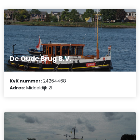
De Oude Brug B.V.
KvK nummer:
24264468
Adres:
Middeldijk 21