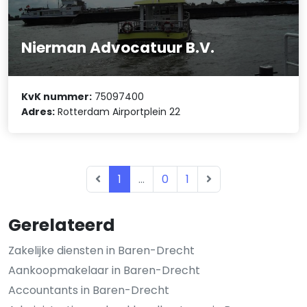
Nierman Advocatuur B.V.
KvK nummer:
75097400
Adres:
Rotterdam Airportplein 22
1
...
0
1
Gerelateerd
Zakelijke diensten in Baren-Drecht
Aankoopmakelaar in Baren-Drecht
Accountants in Baren-Drecht