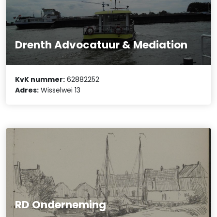
Drenth Advocatuur & Mediation
KvK nummer:
62882252
Adres:
Wisselwei 13
RD Onderneming