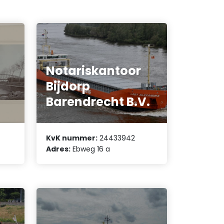
Notariskantoor
Bijdorp
Barendrecht B.V.
KvK nummer:
24433942
Adres:
Ebweg 16 a