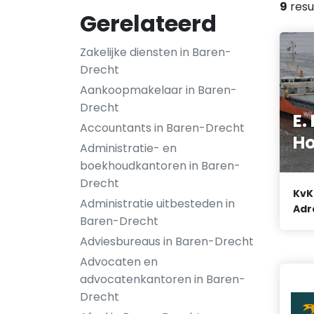
9
resu
Gerelateerd
Zakelijke diensten in Baren-
Drecht
Aankoopmakelaar in Baren-
Drecht
E.
Accountants in Baren-Drecht
Ho
Administratie- en
boekhoudkantoren in Baren-
Drecht
KvK
Administratie uitbesteden in
Adr
Baren-Drecht
Adviesbureaus in Baren-Drecht
Advocaten en
advocatenkantoren in Baren-
Drecht