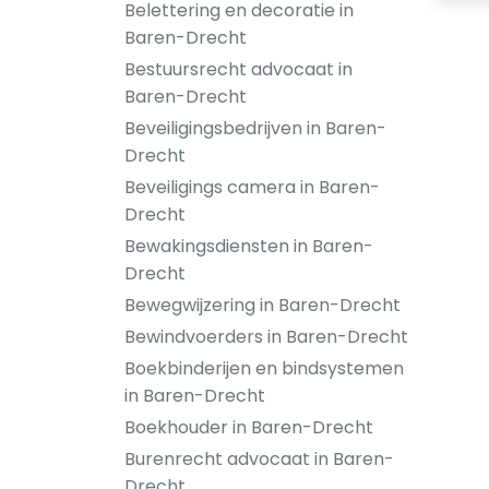
Belettering en decoratie in
Baren-Drecht
Bestuursrecht advocaat in
Baren-Drecht
Beveiligingsbedrijven in Baren-
Drecht
Beveiligings camera in Baren-
Drecht
Bewakingsdiensten in Baren-
Drecht
Bewegwijzering in Baren-Drecht
Bewindvoerders in Baren-Drecht
Boekbinderijen en bindsystemen
in Baren-Drecht
Boekhouder in Baren-Drecht
Burenrecht advocaat in Baren-
Drecht