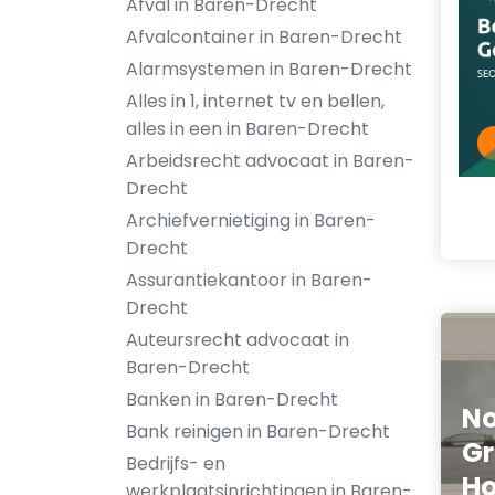
Afval in Baren-Drecht
Afvalcontainer in Baren-Drecht
Alarmsystemen in Baren-Drecht
Alles in 1, internet tv en bellen,
alles in een in Baren-Drecht
Arbeidsrecht advocaat in Baren-
Drecht
Archiefvernietiging in Baren-
Drecht
Assurantiekantoor in Baren-
Drecht
Auteursrecht advocaat in
Baren-Drecht
Banken in Baren-Drecht
No
Bank reinigen in Baren-Drecht
Gr
Bedrijfs- en
Ho
werkplaatsinrichtingen in Baren-