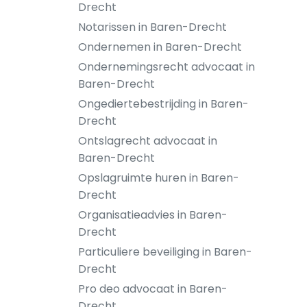
Drecht
Notarissen in Baren-Drecht
Ondernemen in Baren-Drecht
Ondernemingsrecht advocaat in
Baren-Drecht
Ongediertebestrijding in Baren-
Drecht
Ontslagrecht advocaat in
Baren-Drecht
Opslagruimte huren in Baren-
Drecht
Organisatieadvies in Baren-
Drecht
Particuliere beveiliging in Baren-
Drecht
Pro deo advocaat in Baren-
Drecht