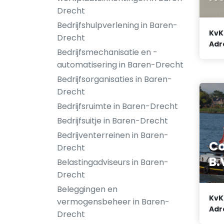
Drecht
Bedrijfshulpverlening in Baren-
KvK
Drecht
Adr
Bedrijfsmechanisatie en -
automatisering in Baren-Drecht
Bedrijfsorganisaties in Baren-
Drecht
Bedrijfsruimte in Baren-Drecht
Bedrijfsuitje in Baren-Drecht
Bedrijventerreinen in Baren-
Co
Drecht
B.
Belastingadviseurs in Baren-
Drecht
Beleggingen en
KvK
vermogensbeheer in Baren-
Adr
Drecht