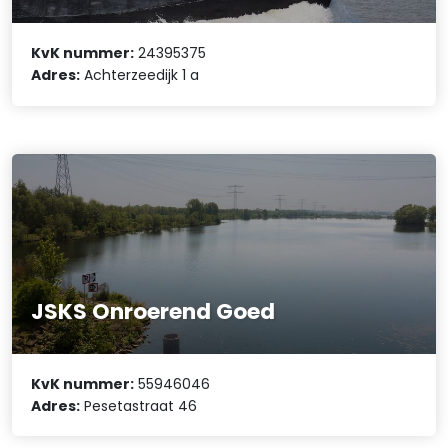
KvK nummer:
24395375
Adres:
Achterzeedijk 1 a
JSKS Onroerend Goed
KvK nummer:
55946046
Adres:
Pesetastraat 46