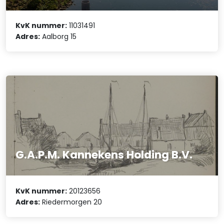
KvK nummer:
11031491
Adres:
Aalborg 15
G.A.P.M. Kannekens Holding B.V.
KvK nummer:
20123656
Adres:
Riedermorgen 20