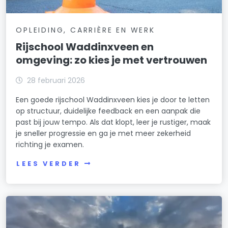
OPLEIDING, CARRIÈRE EN WERK
Rijschool Waddinxveen en
omgeving: zo kies je met vertrouwen
28 februari 2026
Een goede rijschool Waddinxveen kies je door te letten
op structuur, duidelijke feedback en een aanpak die
past bij jouw tempo. Als dat klopt, leer je rustiger, maak
je sneller progressie en ga je met meer zekerheid
richting je examen.
LEES VERDER