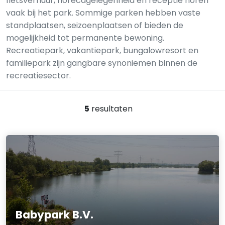
fietsverhuur, horecagelegenheid en receptie horen
vaak bij het park. Sommige parken hebben vaste
standplaatsen, seizoenplaatsen of bieden de
mogelijkheid tot permanente bewoning.
Recreatiepark, vakantiepark, bungalowresort en
familiepark zijn gangbare synoniemen binnen de
recreatiesector.
5
resultaten
Babypark B.V.