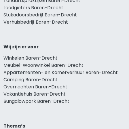
Tandartspraktijken Baren-Drecht
Loodgieters Baren-Drecht
Stukadoorsbedrijf Baren-Drecht
Verhuisbedrijf Baren-Drecht
Wij zijn er voor
Winkelen Baren-Drecht
Meubel-Woonwinkel Baren-Drecht
Appartementen- en Kamerverhuur Baren-Drecht
Camping Baren-Drecht
Overnachten Baren-Drecht
Vakantiehuis Baren-Drecht
Bungalowpark Baren-Drecht
Thema’s