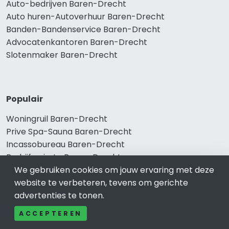
Auto-bedrijven Baren-Drecht
Auto huren-Autoverhuur Baren-Drecht
Banden-Bandenservice Baren-Drecht
Advocatenkantoren Baren-Drecht
Slotenmaker Baren-Drecht
Populair
Woningruil Baren-Drecht
Prive Spa-Sauna Baren-Drecht
Incassobureau Baren-Drecht
Bedrijfsruimte Baren-Drecht
We gebruiken cookies om jouw ervaring met deze
Ongediertebestrijding Baren-Drecht
website te verbeteren, tevens om gerichte
advertenties te tonen.
ACCEPTEREN