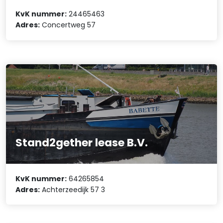
KvK nummer:
24465463
Adres:
Concertweg 57
Stand2gether lease B.V.
KvK nummer:
64265854
Adres:
Achterzeedijk 57 3