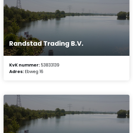
Randstad Trading B.V.
KvK nummer:
53833139
Adres:
Ebweg 16