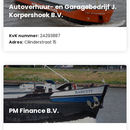
Autoverhuur- en Garagebedrijf J.
Korpershoek B.V.
KvK nummer:
24293887
Adres:
Cilinderstraat 15
PM Finance B.V.