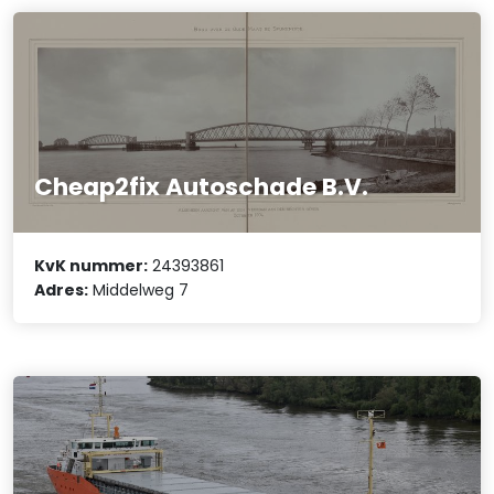
Cheap2fix Autoschade B.V.
KvK nummer:
24393861
Adres:
Middelweg 7