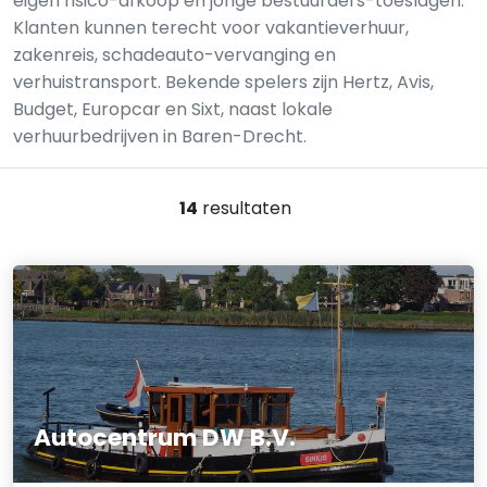
eigen risico-afkoop en jonge bestuurders-toeslagen.
Klanten kunnen terecht voor vakantieverhuur,
zakenreis, schadeauto-vervanging en
verhuistransport. Bekende spelers zijn Hertz, Avis,
Budget, Europcar en Sixt, naast lokale
verhuurbedrijven in Baren-Drecht.
14
resultaten
Autocentrum DW B.V.