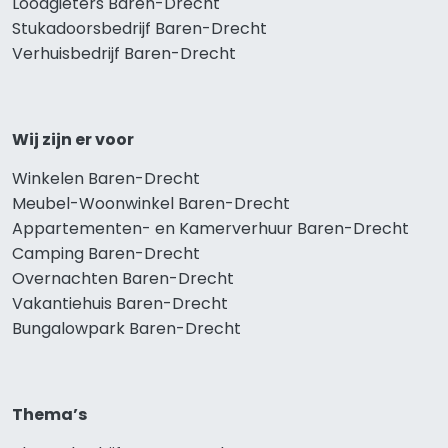
Loodgieters Baren-Drecht
Stukadoorsbedrijf Baren-Drecht
Verhuisbedrijf Baren-Drecht
Wij zijn er voor
Winkelen Baren-Drecht
Meubel-Woonwinkel Baren-Drecht
Appartementen- en Kamerverhuur Baren-Drecht
Camping Baren-Drecht
Overnachten Baren-Drecht
Vakantiehuis Baren-Drecht
Bungalowpark Baren-Drecht
Thema’s