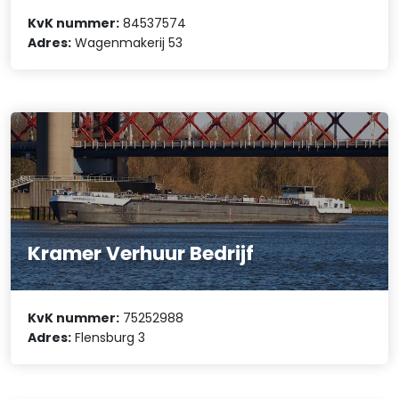
KvK nummer:
84537574
Adres:
Wagenmakerij 53
Kramer Verhuur Bedrijf
KvK nummer:
75252988
Adres:
Flensburg 3