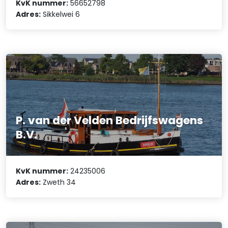
KvK nummer:
56652798
Adres:
Sikkelwei 6
P. van der Velden Bedrijfswagens
B.V.
KvK nummer:
24235006
Adres:
Zweth 34