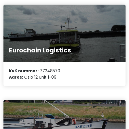
Eurochain Logistics
KvK nummer:
77248570
Adres:
Oslo 12 Unit 1-09