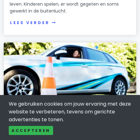
leven. Kinderen spelen, er wordt gegeten en soms
gewerkt in de buitenlucht.
LEES VERDER
We gebruiken cookies om jouw ervaring met deze
website te verbeteren, tevens om gerichte
advertenties te tonen.
OPLEIDING, CARRIÈRE EN WERK
ACCEPTEREN
Rijschool Waddinxveen en