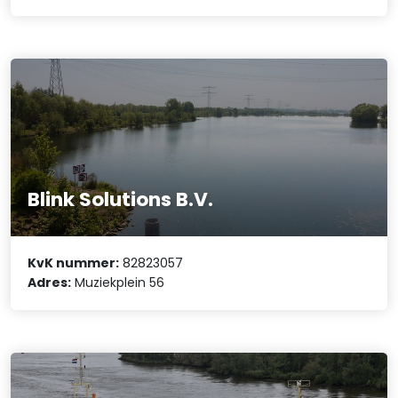
Blink Solutions B.V.
KvK nummer:
82823057
Adres:
Muziekplein 56