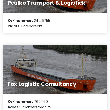
Pealko Transport & Logistiek
KvK nummer:
24416755
Plaats:
Barendrecht
Fox Logistic Consultancy
KvK nummer:
76911160
Adres:
Brucknerstraat 75