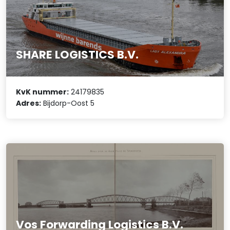
SHARE LOGISTICS B.V.
KvK nummer:
24179835
Adres:
Bijdorp-Oost 5
Vos Forwarding Logistics B.V.