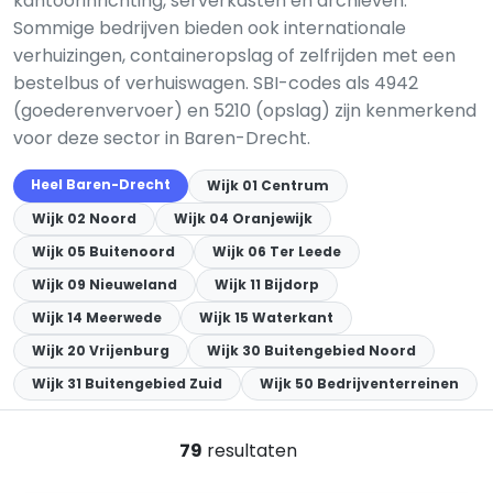
kantoorinrichting, serverkasten en archieven.
Sommige bedrijven bieden ook internationale
verhuizingen, containeropslag of zelfrijden met een
bestelbus of verhuiswagen. SBI-codes als 4942
(goederenvervoer) en 5210 (opslag) zijn kenmerkend
voor deze sector in Baren-Drecht.
Heel Baren-Drecht
Wijk 01 Centrum
Wijk 02 Noord
Wijk 04 Oranjewijk
Wijk 05 Buitenoord
Wijk 06 Ter Leede
Wijk 09 Nieuweland
Wijk 11 Bijdorp
Wijk 14 Meerwede
Wijk 15 Waterkant
Wijk 20 Vrijenburg
Wijk 30 Buitengebied Noord
Wijk 31 Buitengebied Zuid
Wijk 50 Bedrijventerreinen
79
resultaten