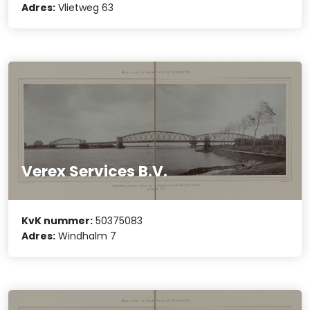
Adres:
Vlietweg 63
Verex Services B.V.
KvK nummer:
50375083
Adres:
Windhalm 7