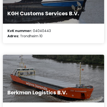
KGH Customs Services B.V.
KvK nummer:
04040443
Adres:
Trondheim 10
Berkman Logistics B.V.