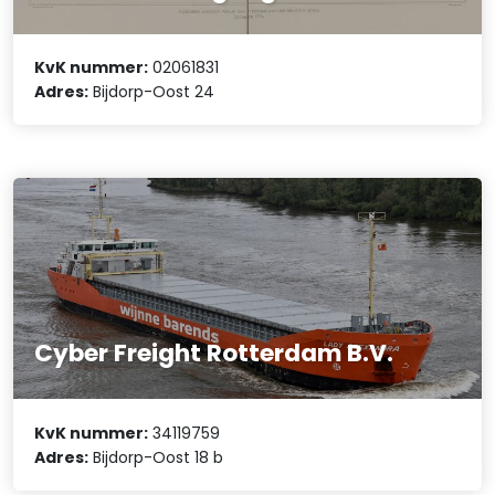
KvK nummer:
02061831
Adres:
Bijdorp-Oost 24
Cyber Freight Rotterdam B.V.
KvK nummer:
34119759
Adres:
Bijdorp-Oost 18 b