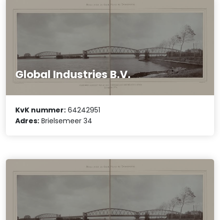
Global Industries B.V.
KvK nummer:
64242951
Adres:
Brielsemeer 34