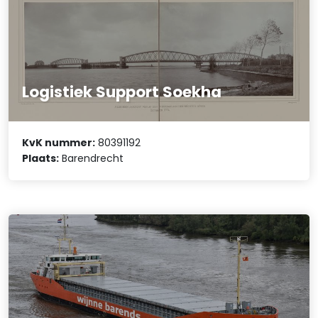
Logistiek Support Soekha
KvK nummer:
80391192
Plaats:
Barendrecht