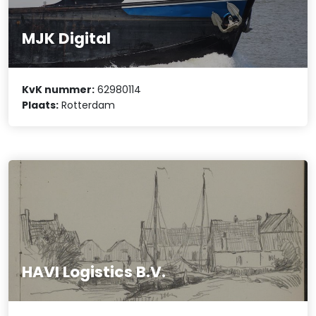
MJK Digital
KvK nummer:
62980114
Plaats:
Rotterdam
HAVI Logistics B.V.