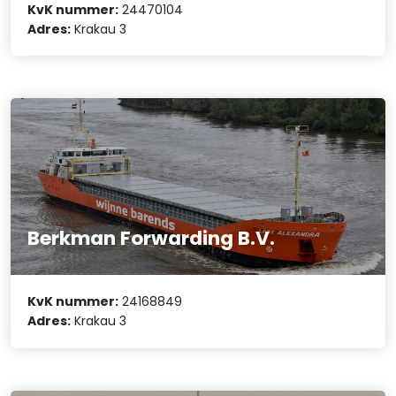
KvK nummer:
24470104
Adres:
Krakau 3
Berkman Forwarding B.V.
KvK nummer:
24168849
Adres:
Krakau 3