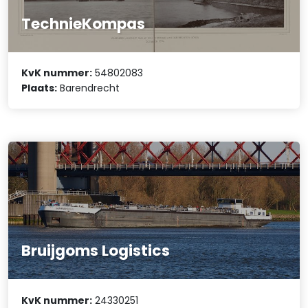
TechnieKompas
KvK nummer:
54802083
Plaats:
Barendrecht
Bruijgoms Logistics
KvK nummer:
24330251