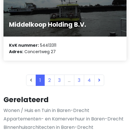
Middelkoop Holding B.V.
KvK nummer:
54413311
Adres:
Concertweg 27
1
2
3
...
3
4
Gerelateerd
Wonen / Huis en Tuin in Baren-Drecht
Appartementen- en Kamerverhuur in Baren-Drecht
Binnenhuisarchitecten in Baren-Drecht