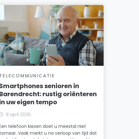
TELECOMMUNICATIE
Smartphones senioren in
Barendrecht: rustig oriënteren
in uw eigen tempo
8 april 2026
Een telefoon kiezen doet u meestal niet
zomaar. Vaak merkt u na verloop van tijd dat