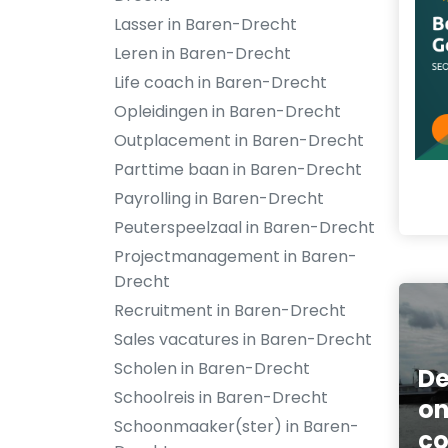
Lasser in Baren-Drecht
Leren in Baren-Drecht
Life coach in Baren-Drecht
Opleidingen in Baren-Drecht
Outplacement in Baren-Drecht
Parttime baan in Baren-Drecht
Payrolling in Baren-Drecht
Peuterspeelzaal in Baren-Drecht
Projectmanagement in Baren-
Drecht
Recruitment in Baren-Drecht
Sales vacatures in Baren-Drecht
Scholen in Baren-Drecht
De
Schoolreis in Baren-Drecht
on
Schoonmaaker(ster) in Baren-
co