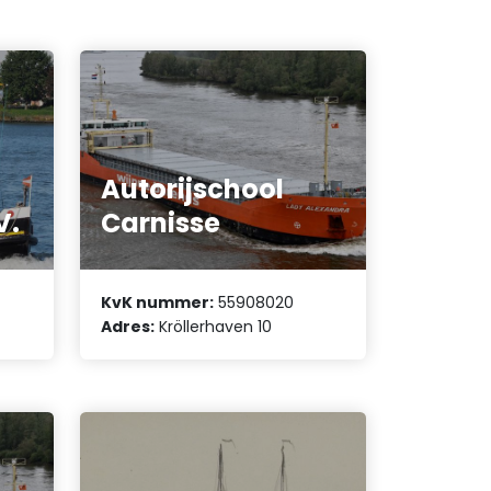
Autorijschool
V.
Carnisse
KvK nummer:
55908020
Adres:
Kröllerhaven 10