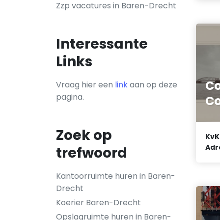
Zzp vacatures in Baren-Drecht
Interessante
Links
C
Vraag hier een
link
aan op deze
pagina.
Co
Zoek op
KvK
Adr
trefwoord
Kantoorruimte huren in Baren-
Drecht
Koerier Baren-Drecht
Opslagruimte huren in Baren-