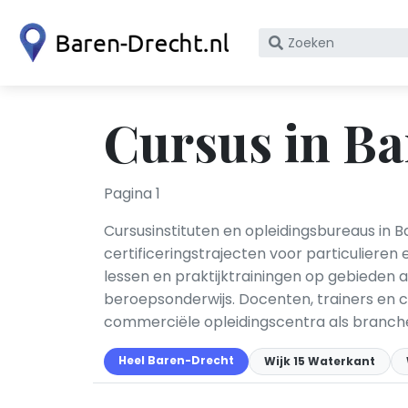
Zoek
op
bedrijfsnaam
of
Cursus in B
KvK
nummer
Pagina 1
Cursusinstituten en opleidingsbureaus in 
certificeringstrajecten voor particulieren
lessen en praktijktrainingen op gebieden al
beroepsonderwijs. Docenten, trainers en 
commerciële opleidingscentra als branche
Heel Baren-Drecht
Wijk 15 Waterkant