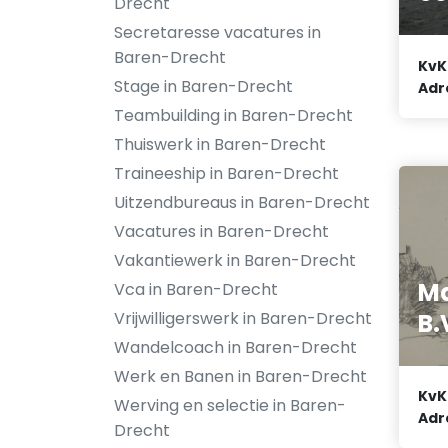
Drecht
Secretaresse vacatures in
Baren-Drecht
KvK
Stage in Baren-Drecht
Adr
Teambuilding in Baren-Drecht
Thuiswerk in Baren-Drecht
Traineeship in Baren-Drecht
Uitzendbureaus in Baren-Drecht
Vacatures in Baren-Drecht
Vakantiewerk in Baren-Drecht
Ma
Vca in Baren-Drecht
B.
Vrijwilligerswerk in Baren-Drecht
Wandelcoach in Baren-Drecht
Werk en Banen in Baren-Drecht
KvK
Werving en selectie in Baren-
Adr
Drecht