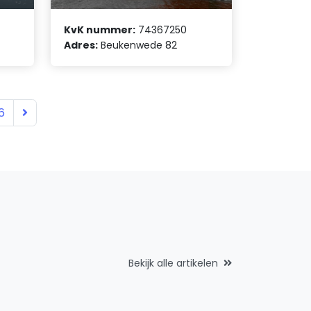
KvK nummer:
74367250
Adres:
Beukenwede 82
6
Bekijk alle artikelen