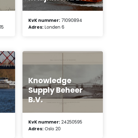
KvK nummer:
71090894
15
Adres:
Londen 6
Knowledge
Supply Beheer
B.V.
KvK nummer:
24250595
Adres:
Oslo 20