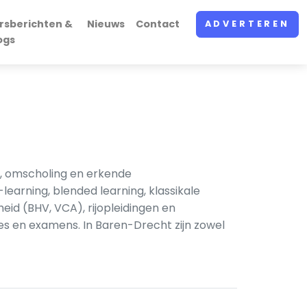
rsberichten &
Nieuws
Contact
ADVERTEREN
ogs
g, omscholing en erkende
learning, blended learning, klassikale
heid (BHV, VCA), rijopleidingen en
s en examens. In Baren-Drecht zijn zowel