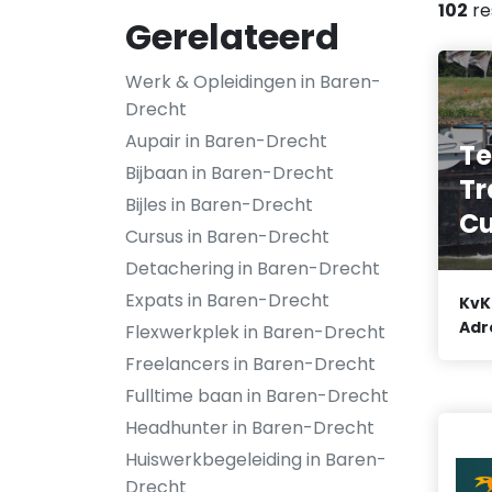
102
re
Gerelateerd
Werk & Opleidingen in Baren-
Drecht
Aupair in Baren-Drecht
Te
Bijbaan in Baren-Drecht
Tr
Bijles in Baren-Drecht
Cu
Cursus in Baren-Drecht
Detachering in Baren-Drecht
Expats in Baren-Drecht
KvK
Adr
Flexwerkplek in Baren-Drecht
Freelancers in Baren-Drecht
Fulltime baan in Baren-Drecht
Headhunter in Baren-Drecht
Huiswerkbegeleiding in Baren-
Drecht