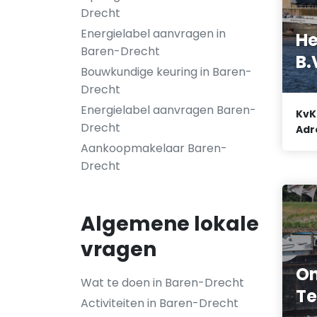
Drecht
Energielabel aanvragen in
He
Baren-Drecht
B.
Bouwkundige keuring in Baren-
Drecht
Energielabel aanvragen Baren-
KvK
Drecht
Adr
Aankoopmakelaar Baren-
Drecht
Algemene lokale
vragen
On
Wat te doen in Baren-Drecht
Te
Activiteiten in Baren-Drecht