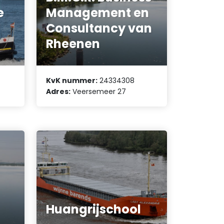
e
Management en
Consultancy van
Rheenen
KvK nummer:
24334308
Adres:
Veersemeer 27
Huangrijschool