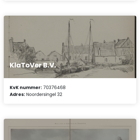
KlaToVer B.V.
KvK nummer:
70376468
Adres:
Noordersingel 32