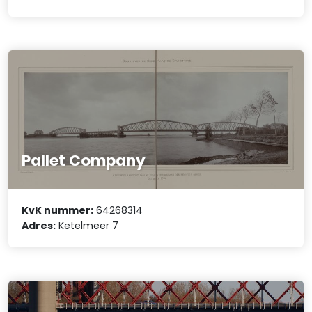
Pallet Company
KvK nummer:
64268314
Adres:
Ketelmeer 7