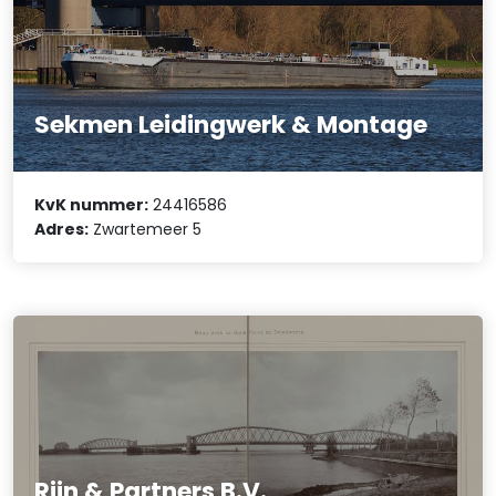
Sekmen Leidingwerk & Montage
KvK nummer:
24416586
Adres:
Zwartemeer 5
Rijn & Partners B.V.