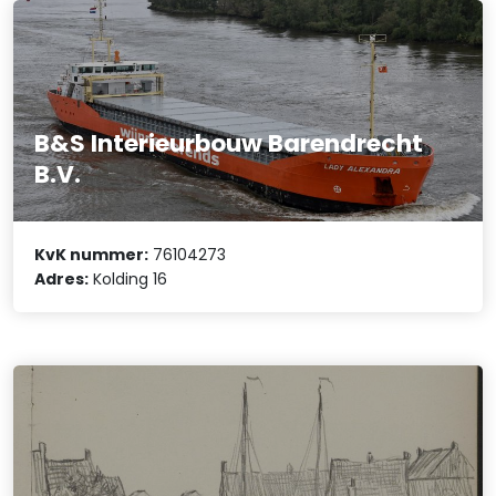
B&S Interieurbouw Barendrecht
B.V.
KvK nummer:
76104273
Adres:
Kolding 16