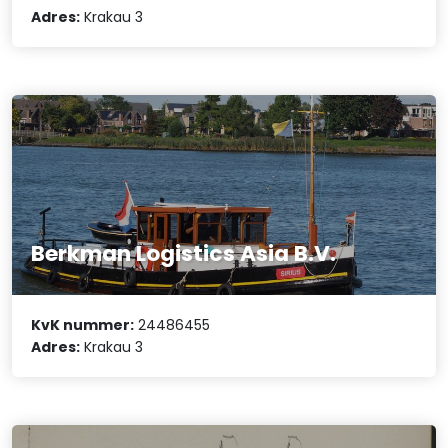
Adres:
Krakau 3
Berkman Logistics Asia B.V.
KvK nummer:
24486455
Adres:
Krakau 3