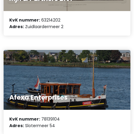
KvK nummer:
63214202
Adres:
Zuidlaardermeer 2
Afexa Enterprises
KvK nummer:
78139104
Adres:
Slotermeer 54