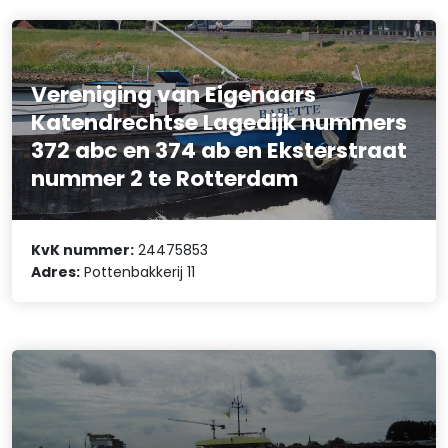
Vereniging van Eigenaars
Katendrechtse Lagedijk nummers
372 abc en 374 ab en Eksterstraat
nummer 2 te Rotterdam
KvK nummer:
24475853
Adres:
Pottenbakkerij 11