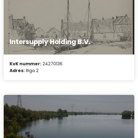
Intersupply Holding B.V.
KvK nummer:
24270136
Adres:
Riga 2