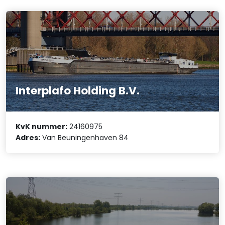
Interplafo Holding B.V.
KvK nummer:
24160975
Adres:
Van Beuningenhaven 84