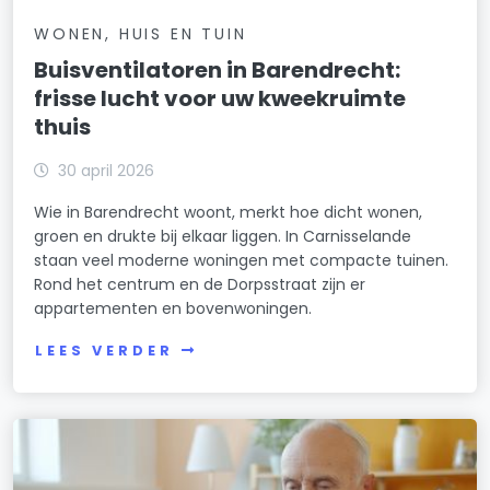
WONEN, HUIS EN TUIN
Buisventilatoren in Barendrecht:
frisse lucht voor uw kweekruimte
thuis
30 april 2026
Wie in Barendrecht woont, merkt hoe dicht wonen,
groen en drukte bij elkaar liggen. In Carnisselande
staan veel moderne woningen met compacte tuinen.
Rond het centrum en de Dorpsstraat zijn er
appartementen en bovenwoningen.
LEES VERDER