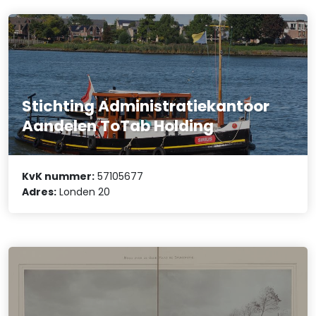
Stichting Administratiekantoor
Aandelen ToTab Holding
KvK nummer:
57105677
Adres:
Londen 20