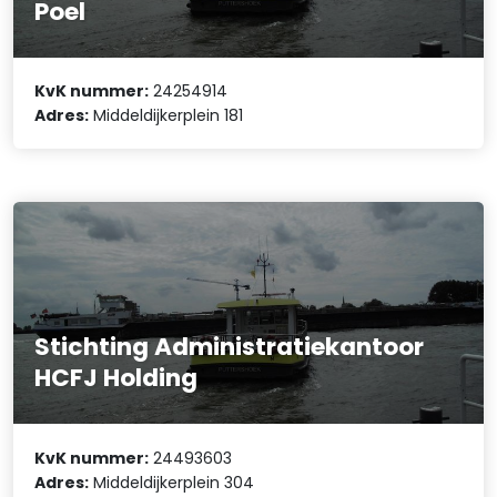
Poel
KvK nummer:
24254914
Adres:
Middeldijkerplein 181
Stichting Administratiekantoor
HCFJ Holding
KvK nummer:
24493603
Adres:
Middeldijkerplein 304