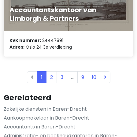
Accountantskantoor van
Limborgh & Partners
KvK nummer:
24447891
Adres:
Oslo 24 3e verdieping
1
2
3
...
9
10
Gerelateerd
Zakelijke diensten in Baren-Drecht
Aankoopmakelaar in Baren-Drecht
Accountants in Baren-Drecht
Administratie- en boekhoudkantoren in Baren-