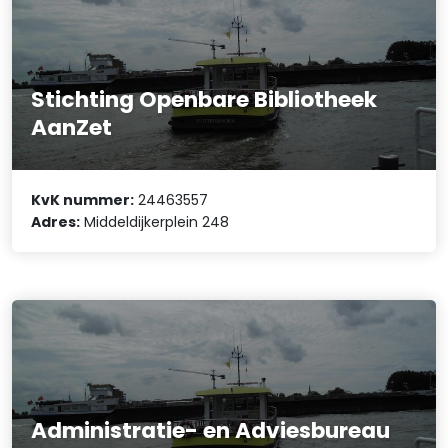
Stichting Openbare Bibliotheek
AanZet
KvK nummer:
24463557
Adres:
Middeldijkerplein 248
Administratie- en Adviesbureau