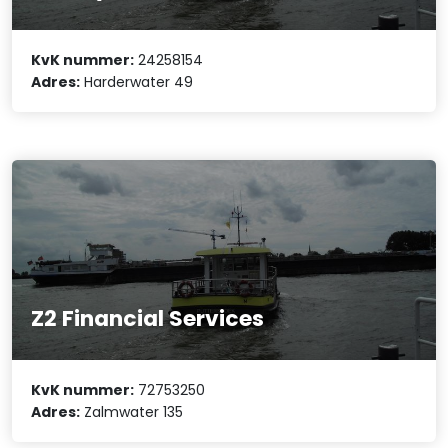
KvK nummer:
24258154
Adres:
Harderwater 49
Z2 Financial Services
KvK nummer:
72753250
Adres:
Zalmwater 135