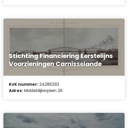
Stichting Financiering Eerstelijns
Voorzieningen Carnisselande
KvK nummer:
24286292
Adres:
Middeldijkerplein 26