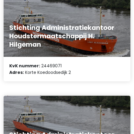
Stichting Administratiekantoor
Houdstermaatschappij H.
Hilgeman
KvK nummer:
24469071
Adres:
Korte Koedoodsedijk 2