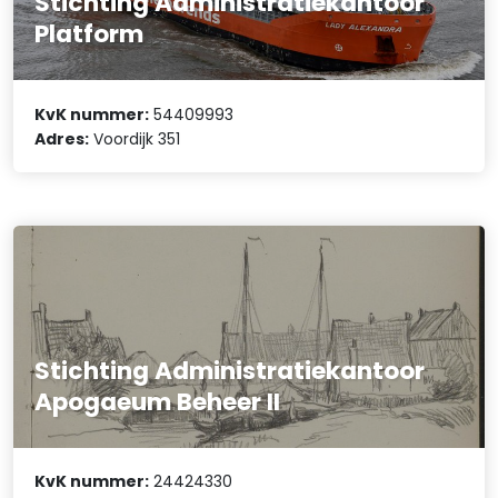
Stichting Administratiekantoor
Platform
KvK nummer:
54409993
Adres:
Voordijk 351
Stichting Administratiekantoor
Apogaeum Beheer II
KvK nummer:
24424330