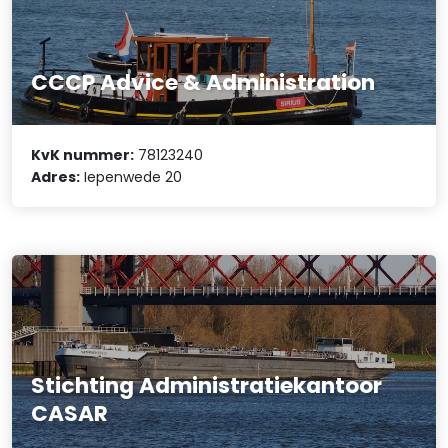
CCCP Advice & Administration
KvK nummer:
78123240
Adres:
Iepenwede 20
Stichting Administratiekantoor
CASAR