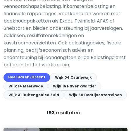
vennootschapsbelasting, inkomstenbelasting en
financiële rapportages. Veel kantoren werken met
boekhoudpakketten als Exact, Twinfield, AFAS of
Snelstart en bieden ondersteuning bij jaarverslagen,
balansen, resultatenrekeningen en
kasstroomoverzichten. Ook belastingadvies, fiscale
planning, bedrijfseconomisch advies en
ondersteuning bij loonaangiften bij de Belastingdienst
behoren tot het werkterrein.
Heel Baren-Drecht
Wijk 04 Oranjewijk
Wijk 14 Meerwede
Wijk 16 Havenkwartier
Wijk 31 Buitengebied Zuid
Wijk 50 Bedrijventerreinen
193
resultaten