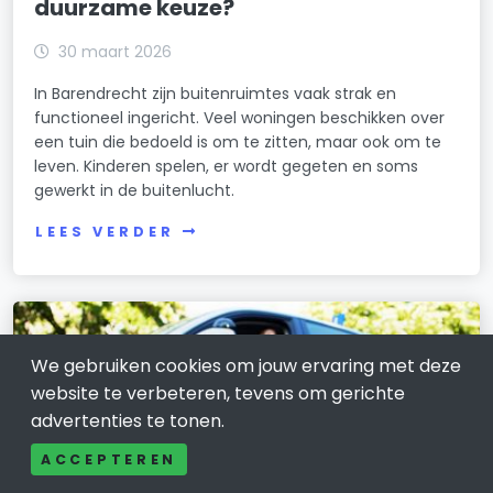
duurzame keuze?
30 maart 2026
In Barendrecht zijn buitenruimtes vaak strak en
functioneel ingericht. Veel woningen beschikken over
een tuin die bedoeld is om te zitten, maar ook om te
leven. Kinderen spelen, er wordt gegeten en soms
gewerkt in de buitenlucht.
LEES VERDER
We gebruiken cookies om jouw ervaring met deze
website te verbeteren, tevens om gerichte
advertenties te tonen.
ACCEPTEREN