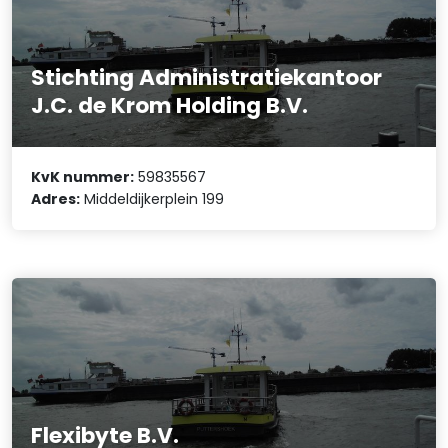
Stichting Administratiekantoor
J.C. de Krom Holding B.V.
KvK nummer:
59835567
Adres:
Middeldijkerplein 199
Flexibyte B.V.