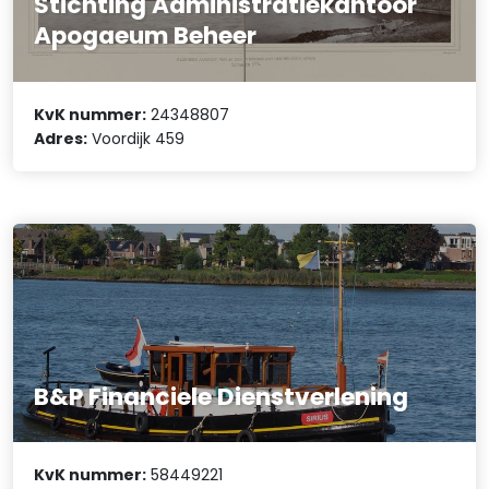
Stichting Administratiekantoor
Apogaeum Beheer
KvK nummer:
24348807
Adres:
Voordijk 459
B&P Financiele Dienstverlening
KvK nummer:
58449221