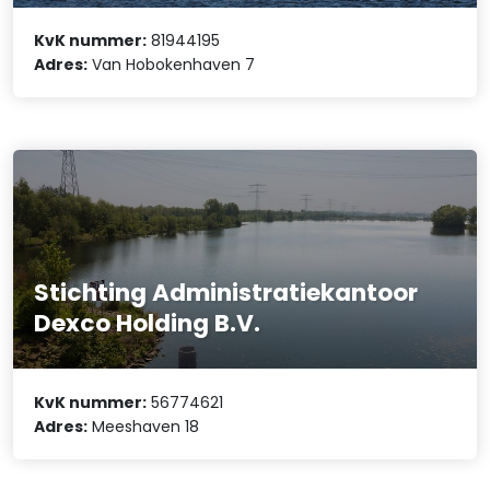
KvK nummer:
81944195
Adres:
Van Hobokenhaven 7
Stichting Administratiekantoor
Dexco Holding B.V.
KvK nummer:
56774621
Adres:
Meeshaven 18