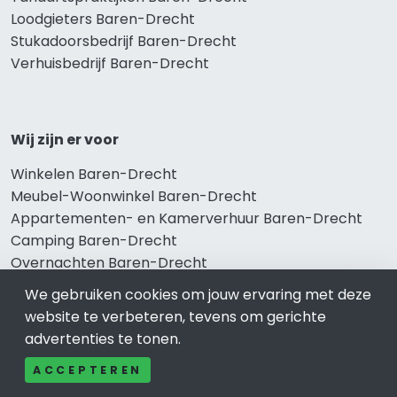
Loodgieters Baren-Drecht
Stukadoorsbedrijf Baren-Drecht
Verhuisbedrijf Baren-Drecht
Wij zijn er voor
Winkelen Baren-Drecht
Meubel-Woonwinkel Baren-Drecht
Appartementen- en Kamerverhuur Baren-Drecht
Camping Baren-Drecht
Overnachten Baren-Drecht
Vakantiehuis Baren-Drecht
We gebruiken cookies om jouw ervaring met deze
Bungalowpark Baren-Drecht
website te verbeteren, tevens om gerichte
advertenties te tonen.
ACCEPTEREN
Thema’s