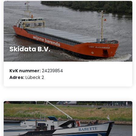
Skidata B.V.
KvK nummer:
24239854
Adres:
Lübeck 2