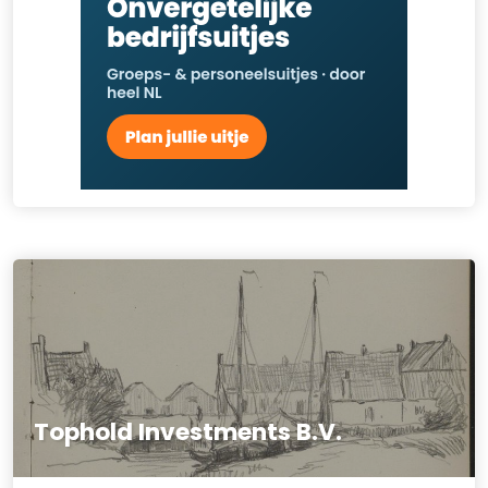
Tophold Investments B.V.