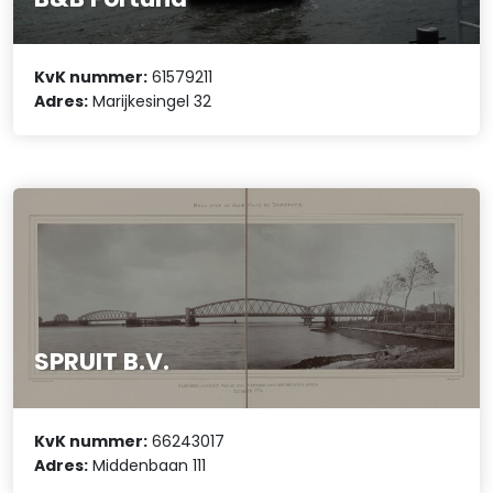
KvK nummer:
61579211
Adres:
Marijkesingel 32
SPRUIT B.V.
KvK nummer:
66243017
Adres:
Middenbaan 111