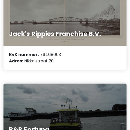
Jack's Rippies Franchise B.V.
KvK nummer:
76468003
Adres:
Nikkelstraat 20
B&B Fortuna