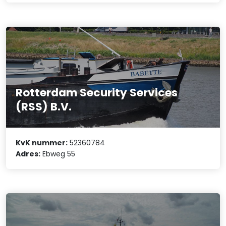
Rotterdam Security Services
(RSS) B.V.
KvK nummer:
52360784
Adres:
Ebweg 55