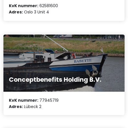
KvK nummer:
62581600
Adres:
Oslo 3 Unit 4
Conceptbenefits Holding B.V.
KvK nummer:
77945719
Adres:
Lübeck 2