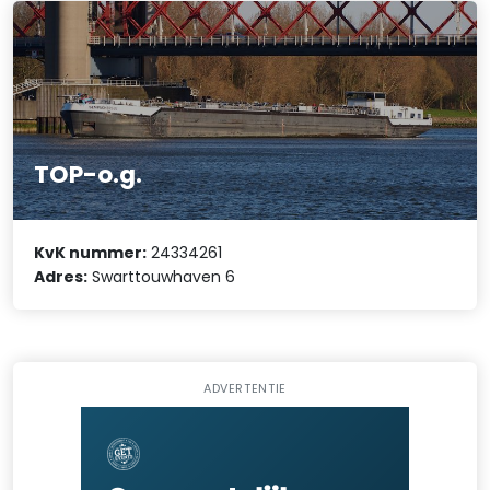
TOP-o.g.
KvK nummer:
24334261
Adres:
Swarttouwhaven 6
ADVERTENTIE