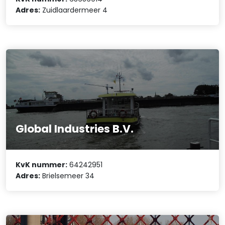
Adres:
Zuidlaardermeer 4
Global Industries B.V.
KvK nummer:
64242951
Adres:
Brielsemeer 34