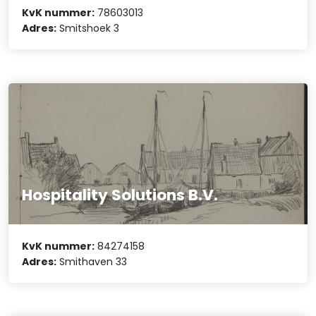
KvK nummer:
78603013
Adres:
Smitshoek 3
Hospitality Solutions B.V.
KvK nummer:
84274158
Adres:
Smithaven 33