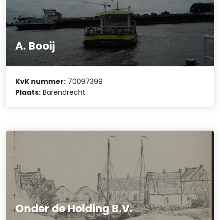
A. Booij
KvK nummer:
70097399
Plaats:
Barendrecht
Onder de Holding B.V.