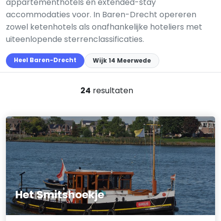
appartementhotels en extended-stay
accommodaties voor. In Baren-Drecht opereren
zowel ketenhotels als onafhankelijke hoteliers met
uiteenlopende sterrenclassificaties.
Heel Baren-Drecht
Wijk 14 Meerwede
24
resultaten
Het Smitshoekje