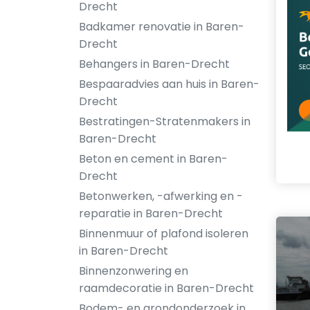
Drecht
Badkamer renovatie in Baren-
Drecht
Behangers in Baren-Drecht
Bespaaradvies aan huis in Baren-
Drecht
Bestratingen-Stratenmakers in
Baren-Drecht
Beton en cement in Baren-
Drecht
Betonwerken, -afwerking en -
reparatie in Baren-Drecht
Binnenmuur of plafond isoleren
in Baren-Drecht
Binnenzonwering en
raamdecoratie in Baren-Drecht
Bodem- en grondonderzoek in