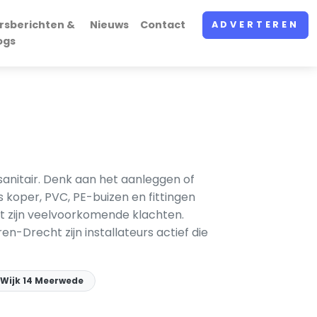
rsberichten &
Nieuws
Contact
ADVERTEREN
ogs
sanitair. Denk aan het aanleggen of
 koper, PVC, PE-buizen en fittingen
st zijn veelvoorkomende klachten.
-Drecht zijn installateurs actief die
Wijk 14 Meerwede