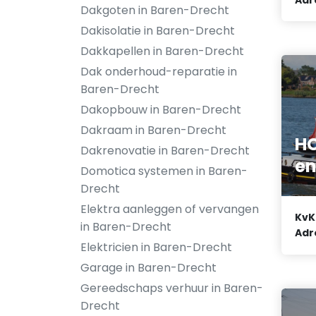
Dakgoten in Baren-Drecht
Dakisolatie in Baren-Drecht
Dakkapellen in Baren-Drecht
Dak onderhoud-reparatie in
Baren-Drecht
Dakopbouw in Baren-Drecht
Dakraam in Baren-Drecht
H
Dakrenovatie in Baren-Drecht
en
Domotica systemen in Baren-
Drecht
Elektra aanleggen of vervangen
KvK
in Baren-Drecht
Adr
Elektricien in Baren-Drecht
Garage in Baren-Drecht
Gereedschaps verhuur in Baren-
Drecht