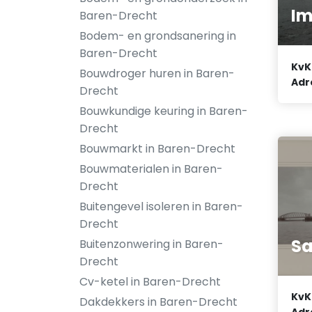
I
Baren-Drecht
Bodem- en grondsanering in
Baren-Drecht
KvK
Bouwdroger huren in Baren-
Adr
Drecht
Bouwkundige keuring in Baren-
Drecht
Bouwmarkt in Baren-Drecht
Bouwmaterialen in Baren-
Drecht
Buitengevel isoleren in Baren-
Drecht
Sa
Buitenzonwering in Baren-
Drecht
Cv-ketel in Baren-Drecht
KvK
Dakdekkers in Baren-Drecht
Adr