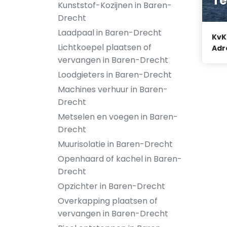
Te
Kunststof-Kozijnen in Baren-
Drecht
Laadpaal in Baren-Drecht
KvK
Lichtkoepel plaatsen of
Adr
vervangen in Baren-Drecht
Loodgieters in Baren-Drecht
Machines verhuur in Baren-
Drecht
Metselen en voegen in Baren-
Drecht
Muurisolatie in Baren-Drecht
Openhaard of kachel in Baren-
Drecht
Opzichter in Baren-Drecht
Overkapping plaatsen of
vervangen in Baren-Drecht