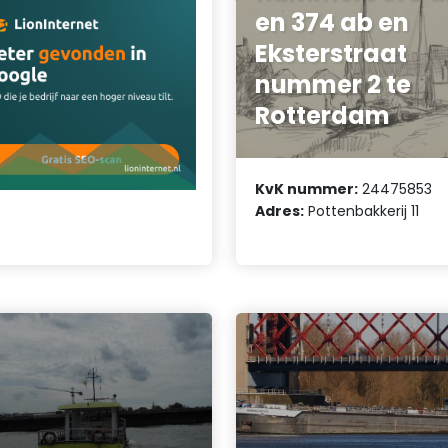
en 374 ab en
Eksterstraat
nummer 2 te
Rotterdam
KvK nummer:
24475853
Adres:
Pottenbakkerij 11