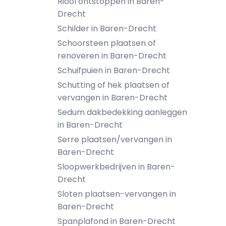
Riool ontstoppen in Baren-
Drecht
Schilder in Baren-Drecht
Schoorsteen plaatsen of
renoveren in Baren-Drecht
Schuifpuien in Baren-Drecht
Schutting of hek plaatsen of
vervangen in Baren-Drecht
Sedum dakbedekking aanleggen
in Baren-Drecht
Serre plaatsen/vervangen in
Baren-Drecht
Sloopwerkbedrijven in Baren-
Drecht
Sloten plaatsen-vervangen in
Baren-Drecht
Spanplafond in Baren-Drecht