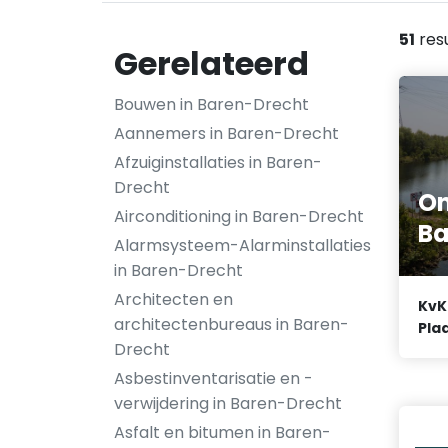
51
res
Gerelateerd
Bouwen in Baren-Drecht
Aannemers in Baren-Drecht
Afzuiginstallaties in Baren-
Drecht
On
Airconditioning in Baren-Drecht
Ba
Alarmsysteem-Alarminstallaties
in Baren-Drecht
Architecten en
KvK
architectenbureaus in Baren-
Plaa
Drecht
Asbestinventarisatie en -
verwijdering in Baren-Drecht
Asfalt en bitumen in Baren-