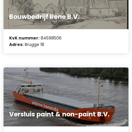
Bouwbedrijf Rene B.V.
KvK nummer:
84598506
Adres:
Brugge 18
Versluis paint & non-paint B.V.