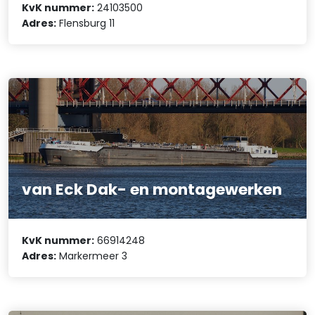
KvK nummer:
24103500
Adres:
Flensburg 11
van Eck Dak- en montagewerken
KvK nummer:
66914248
Adres:
Markermeer 3