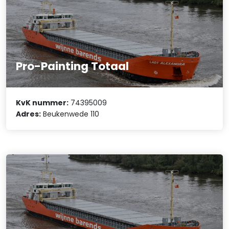
Pro-Painting Totaal
KvK nummer:
74395009
Adres:
Beukenwede 110