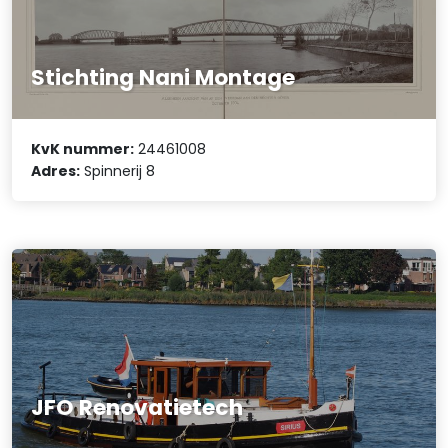
Stichting Nani Montage
KvK nummer:
24461008
Adres:
Spinnerij 8
JFO Renovatietech