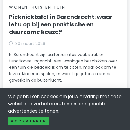
WONEN, HUIS EN TUIN
Picknicktafel in Barendrecht: waar
let u op bij een praktische en
duurzame keuze?
30 maart 2026
In Barendrecht zijn buitenruimtes vaak strak en
functioneel ingericht. Veel woningen beschikken over
een tuin die bedoeld is om te zitten, maar ook om te
leven. Kinderen spelen, er wordt gegeten en soms
gewerkt in de buitenlucht.
LEES VERDER
We gebruiken cookies om jouw ervaring met deze
website te verbeteren, tevens om gerichte
advertenties te tonen.
ACCEPTEREN