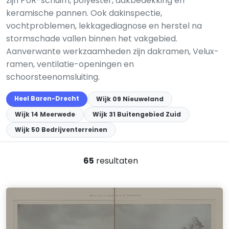
zijn PUR-schuim, polyester, dakbedekking en
keramische pannen. Ook dakinspectie,
vochtproblemen, lekkagediagnose en herstel na
stormschade vallen binnen het vakgebied.
Aanverwante werkzaamheden zijn dakramen, Velux-
ramen, ventilatie-openingen en
schoorsteenomsluiting.
Heel Baren-Drecht
Wijk 09 Nieuweland
Wijk 14 Meerwede
Wijk 31 Buitengebied Zuid
Wijk 50 Bedrijventerreinen
65
resultaten