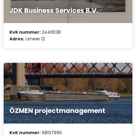
JDK Business Services B.V.
KvK nummer:
24411038
Adres:
IJmeer 12
ÖZMEN projectmanagement
KvK nummer:
68137990