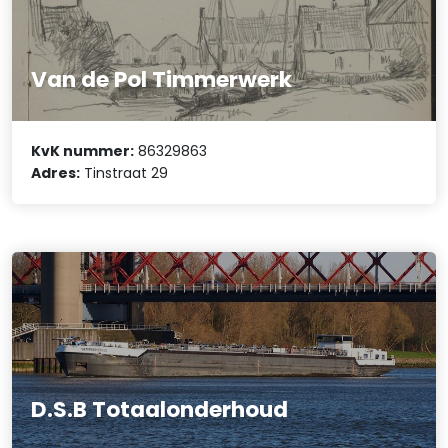
Van de Pol Timmerwerk
KvK nummer:
86329863
Adres:
Tinstraat 29
D.S.B Totaalonderhoud