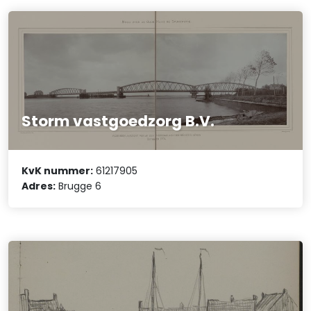
Storm vastgoedzorg B.V.
KvK nummer:
61217905
Adres:
Brugge 6