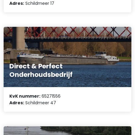
Adres:
Schildmeer 17
Direct & Perfect
Onderhoudsbedrijf
KvK nummer:
65271556
Adres:
Schildmeer 47