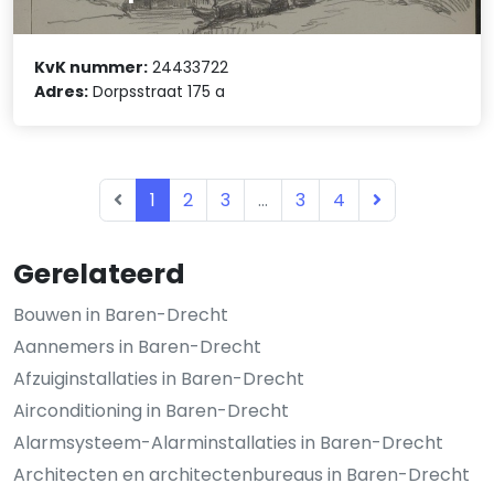
KvK nummer:
24433722
Adres:
Dorpsstraat 175 a
1
2
3
...
3
4
Gerelateerd
Bouwen in Baren-Drecht
Aannemers in Baren-Drecht
Afzuiginstallaties in Baren-Drecht
Airconditioning in Baren-Drecht
Alarmsysteem-Alarminstallaties in Baren-Drecht
Architecten en architectenbureaus in Baren-Drecht