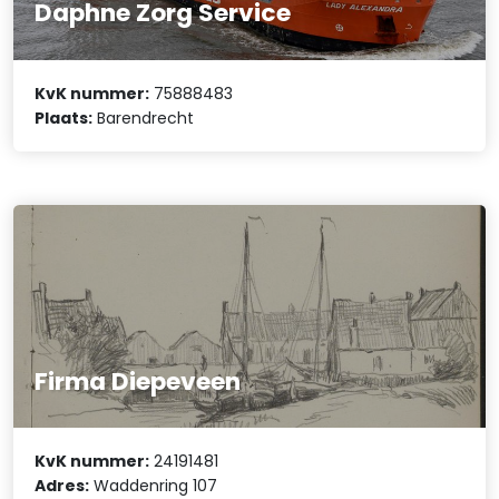
Daphne Zorg Service
KvK nummer:
75888483
Plaats:
Barendrecht
Firma Diepeveen
KvK nummer:
24191481
Adres:
Waddenring 107