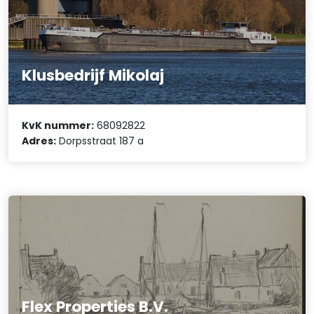
Klusbedrijf Mikolaj
KvK nummer:
68092822
Adres:
Dorpsstraat 187 a
Flex Properties B.V.