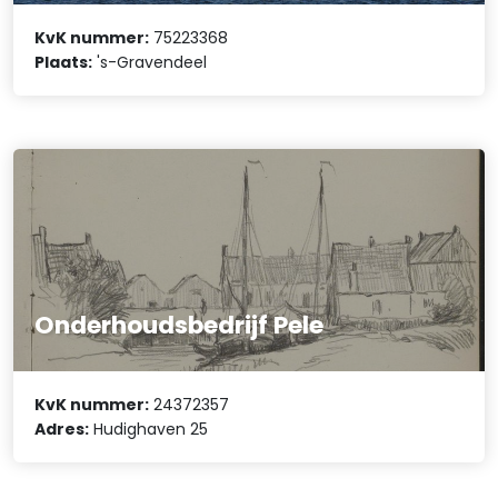
KvK nummer:
75223368
Plaats:
's-Gravendeel
Onderhoudsbedrijf Pele
KvK nummer:
24372357
Adres:
Hudighaven 25