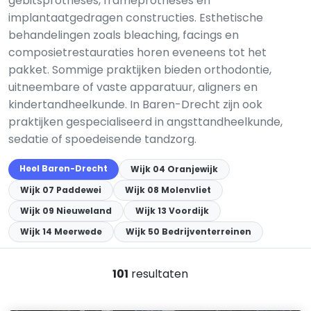
gebitsprotheses, frameprotheses en
implantaatgedragen constructies. Esthetische
behandelingen zoals bleaching, facings en
composietrestauraties horen eveneens tot het
pakket. Sommige praktijken bieden orthodontie,
uitneembare of vaste apparatuur, aligners en
kindertandheelkunde. In Baren-Drecht zijn ook
praktijken gespecialiseerd in angsttandheelkunde,
sedatie of spoedeisende tandzorg.
Heel Baren-Drecht
Wijk 04 Oranjewijk
Wijk 07 Paddewei
Wijk 08 Molenvliet
Wijk 09 Nieuweland
Wijk 13 Voordijk
Wijk 14 Meerwede
Wijk 50 Bedrijventerreinen
101
resultaten