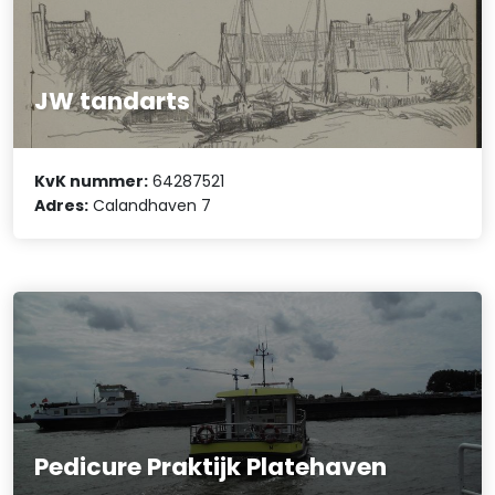
JW tandarts
KvK nummer:
64287521
Adres:
Calandhaven 7
Pedicure Praktijk Platehaven