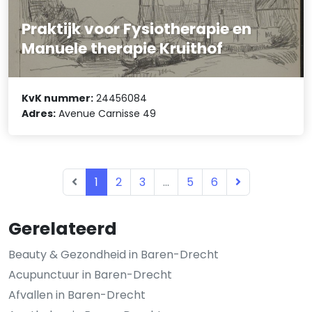
Praktijk voor Fysiotherapie en
Manuele therapie Kruithof
KvK nummer:
24456084
Adres:
Avenue Carnisse 49
1
2
3
...
5
6
Gerelateerd
Beauty & Gezondheid in Baren-Drecht
Acupunctuur in Baren-Drecht
Afvallen in Baren-Drecht