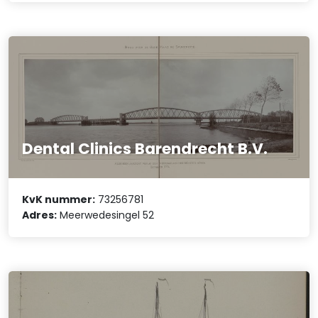
Dental Clinics Barendrecht B.V.
KvK nummer:
73256781
Adres:
Meerwedesingel 52