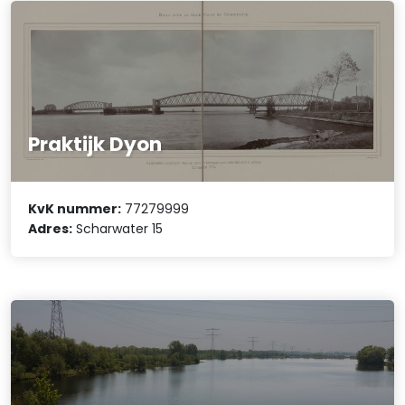
Praktijk Dyon
KvK nummer:
77279999
Adres:
Scharwater 15