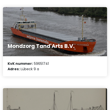
Mondzorg Tand'Arts B.V.
KvK nummer:
59651741
Adres:
Lübeck 9 a