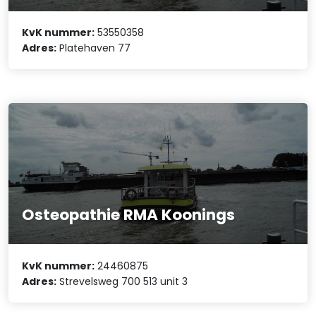
KvK nummer:
53550358
Adres:
Platehaven 77
Osteopathie RMA Koonings
KvK nummer:
24460875
Adres:
Strevelsweg 700 513 unit 3