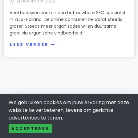
21 november 2025
Veel bedrijven zoeken een betrouwbare SEO specialist
in Zuid-Holland. De online concurrentie wordt steeds
groter. Steeds meer organisaties willen duurzame
groei via organische vindbaarheid.
LEES VERDER
We gebruiken cookies om jouw ervaring met deze
website te verbeteren, tevens om gerichte
advertenties te tonen.
Baren-drecht 031
ACCEPTEREN