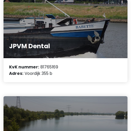
JPVM Dental
KvK nummer:
81765169
Adres:
Voordijk 355 b