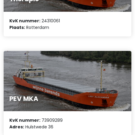
KvK nummer:
24310061
Plaats:
Rotterdam
PEV MKA
KvK nummer:
73909289
Adres:
Hulstwede 36