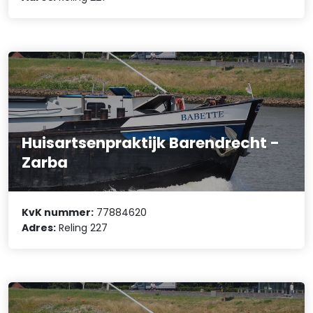
Huisartsenpraktijk Barendrecht -
Zarba
KvK nummer:
77884620
Adres:
Reling 227