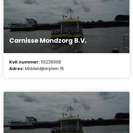
Carnisse Mondzorg B.V.
KvK nummer:
55238998
Adres:
Middeldijkerplein 16