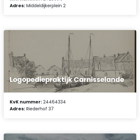
Adres:
Middeldijkerplein 2
Logopediepraktijk Carnisselande
KvK nummer:
24464334
Adres:
Riederhof 37