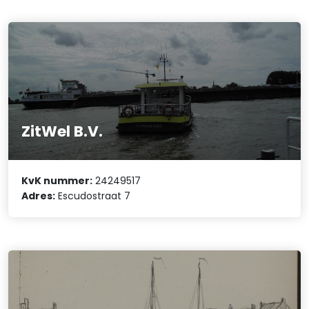
ZitWel B.V.
KvK nummer:
24249517
Adres:
Escudostraat 7