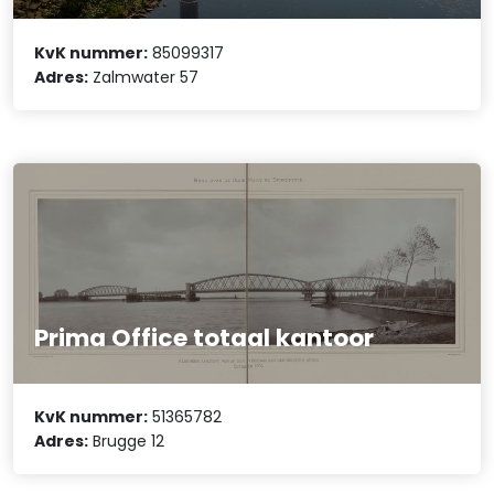
KvK nummer:
85099317
Adres:
Zalmwater 57
Prima Office totaal kantoor
KvK nummer:
51365782
Adres:
Brugge 12