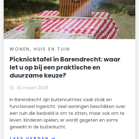
WONEN, HUIS EN TUIN
Picknicktafel in Barendrecht: waar
let u op bij een praktische en
duurzame keuze?
30 maart 2026
In Barendrecht zijn buitenruimtes vaak strak en
functioneel ingericht. Veel woningen beschikken over
een tuin die bedoeld is om te zitten, maar ook om te
leven. Kinderen spelen, er wordt gegeten en soms
gewerkt in de buitenlucht.
LEES VERDER