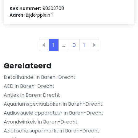
KvK nummer:
98303708
Adres:
Bijdorpplein 1
1
...
0
1
Gerelateerd
Detailhandel in Baren-Drecht
AED in Baren-Drecht
Antiek in Baren-Drecht
Aquariumspeciaalzaken in Baren-Drecht
Audiovisuele apparatuur in Baren-Drecht
Avondwinkels in Baren-Drecht
Aziatische supermarkt in Baren-Drecht