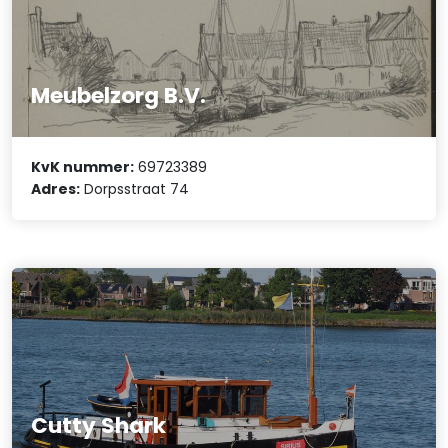
Meubelzorg B.V.
KvK nummer:
69723389
Adres:
Dorpsstraat 74
Cutty Shark