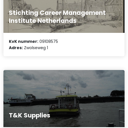
Stichting Career Management
Institute Netherlands
KvK nummer:
09108575
Adres:
Zwolseweg 1
T&K Supplies