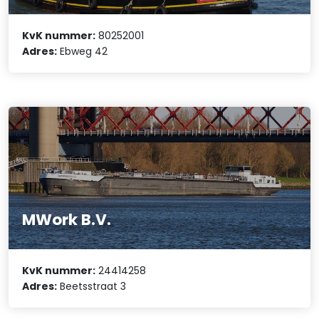
KvK nummer:
80252001
Adres:
Ebweg 42
MWork B.V.
KvK nummer:
24414258
Adres:
Beetsstraat 3