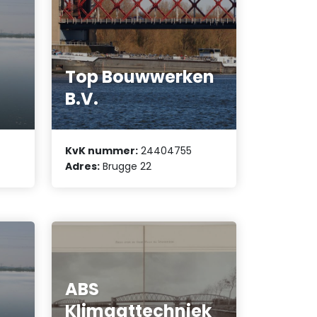
Top Bouwwerken
B.V.
KvK nummer:
24404755
Adres:
Brugge 22
ABS
Klimaattechniek