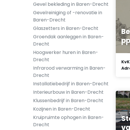
Gevel bekleding in Baren-Drecht
Gevelreiniging of -renovatie in
Baren-Drecht
Glaszetters in Baren-Drecht
B
Groendak aanleggen in Baren-
pp
Drecht
Hoogwerker huren in Baren-
Drecht
KvK
Infrarood verwarming in Baren-
Adr
Drecht
Installatiebedrijf in Baren-Drecht
Interieurbouw in Baren-Drecht
Klussenbedrijf in Baren-Drecht
Kozijnen in Baren-Drecht
S
Kruipruimte ophogen in Baren-
Drecht
va