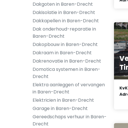
Dakgoten in Baren-Drecht
Dakisolatie in Baren-Drecht
Dakkapellen in Baren-Drecht
Dak onderhoud-reparatie in
Baren-Drecht
Dakopbouw in Baren-Drecht
Dakraam in Baren-Drecht
Ve
Dakrenovatie in Baren-Drecht
T
Domotica systemen in Baren-
Drecht
Elektra aanleggen of vervangen
KvK
in Baren-Drecht
Adr
Elektricien in Baren-Drecht
Garage in Baren-Drecht
Gereedschaps verhuur in Baren-
Drecht