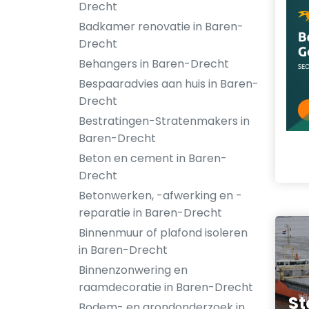
Drecht
Badkamer renovatie in Baren-
Drecht
Behangers in Baren-Drecht
Bespaaradvies aan huis in Baren-
Drecht
Bestratingen-Stratenmakers in
Baren-Drecht
Beton en cement in Baren-
Drecht
Betonwerken, -afwerking en -
reparatie in Baren-Drecht
Binnenmuur of plafond isoleren
in Baren-Drecht
Binnenzonwering en
raamdecoratie in Baren-Drecht
St
Bodem- en grondonderzoek in