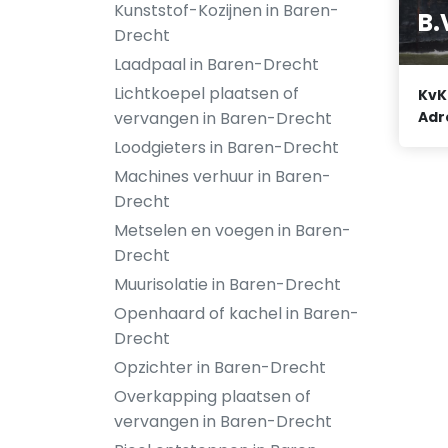
Kunststof-Kozijnen in Baren-
B.
Drecht
Laadpaal in Baren-Drecht
Lichtkoepel plaatsen of
KvK
vervangen in Baren-Drecht
Adr
Loodgieters in Baren-Drecht
Machines verhuur in Baren-
Drecht
Metselen en voegen in Baren-
Drecht
Muurisolatie in Baren-Drecht
Openhaard of kachel in Baren-
Drecht
Opzichter in Baren-Drecht
Overkapping plaatsen of
vervangen in Baren-Drecht