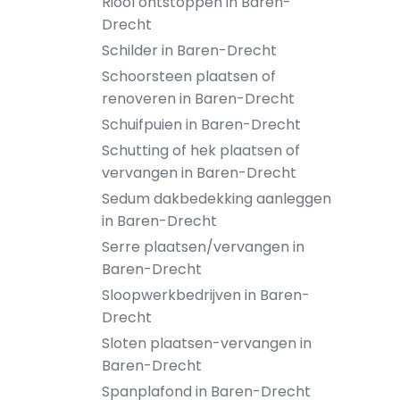
Riool ontstoppen in Baren-
Drecht
Schilder in Baren-Drecht
Schoorsteen plaatsen of
renoveren in Baren-Drecht
Schuifpuien in Baren-Drecht
Schutting of hek plaatsen of
vervangen in Baren-Drecht
Sedum dakbedekking aanleggen
in Baren-Drecht
Serre plaatsen/vervangen in
Baren-Drecht
Sloopwerkbedrijven in Baren-
Drecht
Sloten plaatsen-vervangen in
Baren-Drecht
Spanplafond in Baren-Drecht