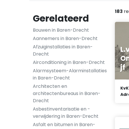
183
re
Gerelateerd
Bouwen in Baren-Drecht
Aannemers in Baren-Drecht
Afzuiginstallaties in Baren-
L.
Drecht
On
Airconditioning in Baren-Drecht
jf
Alarmsysteem-Alarminstallaties
in Baren-Drecht
Architecten en
KvK
architectenbureaus in Baren-
Adr
Drecht
Asbestinventarisatie en -
verwijdering in Baren-Drecht
Asfalt en bitumen in Baren-