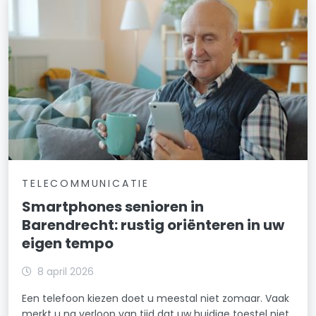
TELECOMMUNICATIE
Smartphones senioren in
Barendrecht: rustig oriënteren in uw
eigen tempo
8 april 2026
Een telefoon kiezen doet u meestal niet zomaar. Vaak
merkt u na verloop van tijd dat uw huidige toestel niet