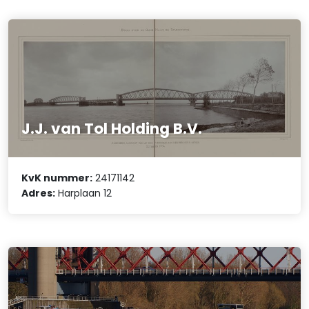
J.J. van Tol Holding B.V.
KvK nummer:
24171142
Adres:
Harplaan 12