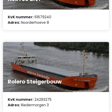
KvK nummer:
61679240
Adres:
Noorderhoeve 8
Rolero Steigerbouw
KvK nummer:
24293275
Adres:
Riedermorgen 3