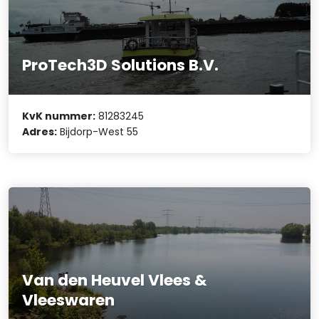
ProTech3D Solutions B.V.
KvK nummer:
81283245
Adres:
Bijdorp-West 55
Van den Heuvel Vlees &
Vleeswaren