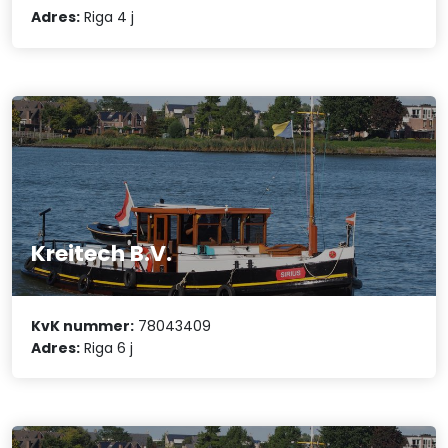
Adres:
Riga 4 j
Kreitech B.V.
KvK nummer:
78043409
Adres:
Riga 6 j