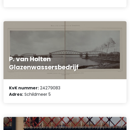
P. van Holten
Glazenwassersbedrijf
KvK nummer:
24279083
Adres:
Schildmeer 5