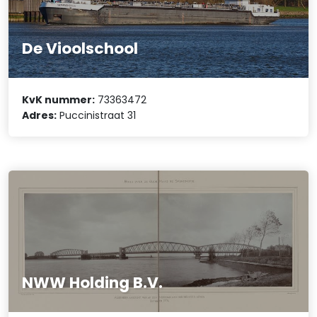
De Vioolschool
KvK nummer:
73363472
Adres:
Puccinistraat 31
NWW Holding B.V.