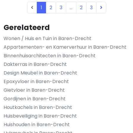
1
2
3
...
2
3
Gerelateerd
Wonen / Huis en Tuin in Baren-Drecht
Appartementen- en Kamerverhuur in Baren-Drecht
Binnenhuisarchitecten in Baren-Drecht
Dakterras in Baren-Drecht
Design Meubel in Baren-Drecht
Epoxyvloer in Baren-Drecht
Gietvloer in Baren-Drecht
Gordijnen in Baren-Drecht
Houtkachels in Baren-Drecht
Huisbeveiliging in Baren-Drecht
Huishouden in Baren-Drecht