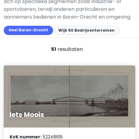
zich op specifieke segmenten zoals industrie- of
sportvloeren, terwijl anderen particulieren en
aannemers bedienen in Baren-Drecht en omgeving.
Heel Baren-Drecht
Wijk 50 Bedrijventerreinen
51
resultaten
Iets Moois
KvK nummer:
52248615