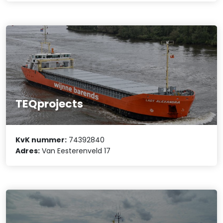
TEQprojects
KvK nummer:
74392840
Adres:
Van Eesterenveld 17