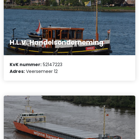
H.L.V. Handelsonderneming
KvK nummer:
52147223
Adres:
Veersemeer 12