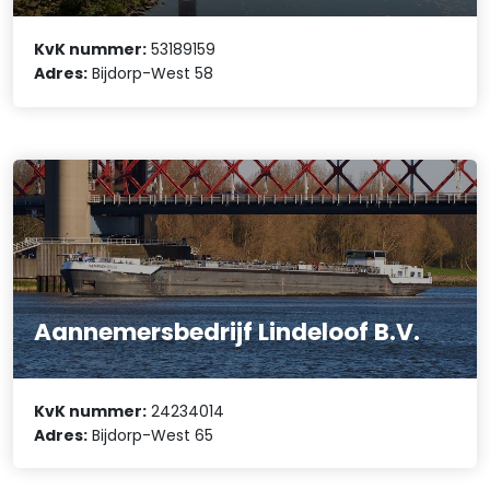
KvK nummer:
53189159
Adres:
Bijdorp-West 58
Aannemersbedrijf Lindeloof B.V.
KvK nummer:
24234014
Adres:
Bijdorp-West 65