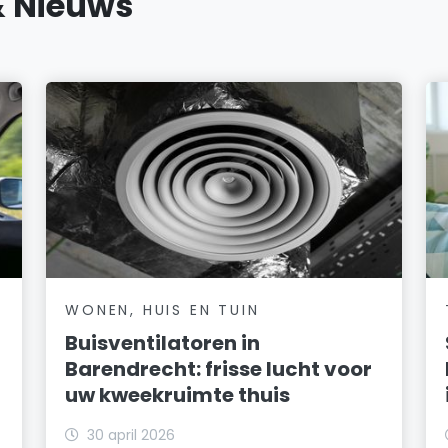
& Nieuws
WONEN, HUIS EN TUIN
Buisventilatoren in
Barendrecht: frisse lucht voor
uw kweekruimte thuis
30 april 2026