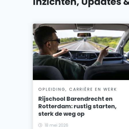
Inzichten, Updates 
OPLEIDING, CARRIÈRE EN WERK
Rijschool Barendrecht en
Rotterdam: rustig starten,
sterk de weg op
18 mei 2026