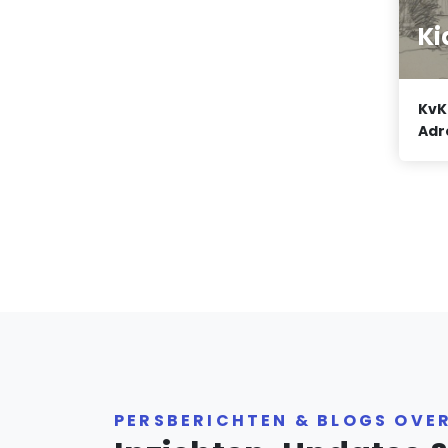
Ki
KvK
Adr
PERSBERICHTEN & BLOGS OVE