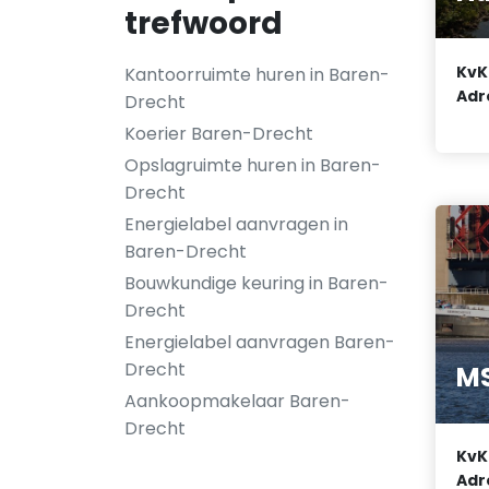
trefwoord
KvK
Kantoorruimte huren in Baren-
Adr
Drecht
Koerier Baren-Drecht
Opslagruimte huren in Baren-
Drecht
Energielabel aanvragen in
Baren-Drecht
Bouwkundige keuring in Baren-
Drecht
Energielabel aanvragen Baren-
Drecht
MS
Aankoopmakelaar Baren-
Drecht
KvK
Adr