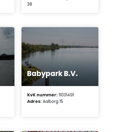
38
Babypark B.V.
KvK nummer:
11031491
Adres:
Aalborg 15