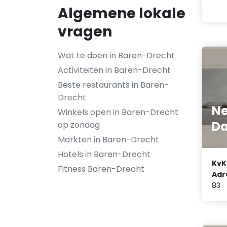
Algemene lokale
vragen
Wat te doen in Baren-Drecht
Activiteiten in Baren-Drecht
Beste restaurants in Baren-
Drecht
Ne
Winkels open in Baren-Drecht
Da
op zondag
Markten in Baren-Drecht
Hotels in Baren-Drecht
KvK
Fitness Baren-Drecht
Adr
83