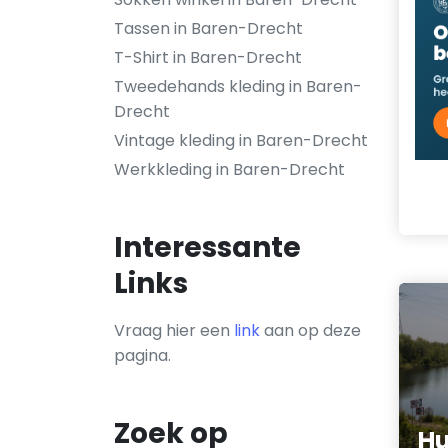
Tassen in Baren-Drecht
T-Shirt in Baren-Drecht
Tweedehands kleding in Baren-
Drecht
Vintage kleding in Baren-Drecht
Werkkleding in Baren-Drecht
Interessante
Links
Vraag hier een
link
aan op deze
pagina.
Zoek op
Hu