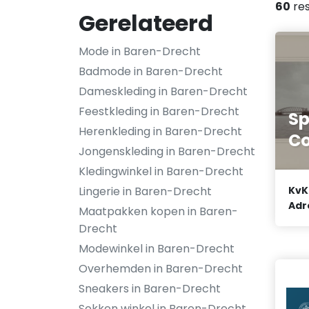
60
res
Gerelateerd
Mode in Baren-Drecht
Badmode in Baren-Drecht
Dameskleding in Baren-Drecht
Feestkleding in Baren-Drecht
Sp
Herenkleding in Baren-Drecht
Co
Jongenskleding in Baren-Drecht
Kledingwinkel in Baren-Drecht
Lingerie in Baren-Drecht
KvK
Adr
Maatpakken kopen in Baren-
Drecht
Modewinkel in Baren-Drecht
Overhemden in Baren-Drecht
Sneakers in Baren-Drecht
Sokken winkel in Baren-Drecht