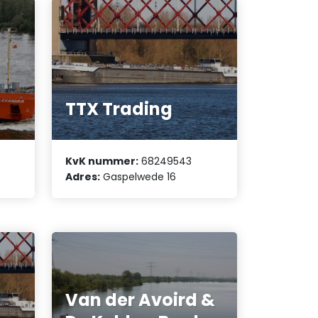
TTX Trading
KvK nummer:
68249543
Adres:
Gaspelwede 16
Van der Avoird &