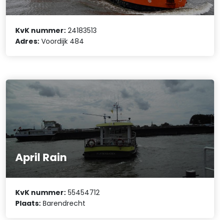
KvK nummer:
24183513
Adres:
Voordijk 484
April Rain
KvK nummer:
55454712
Plaats:
Barendrecht