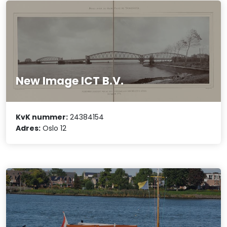
New Image ICT B.V.
KvK nummer:
24384154
Adres:
Oslo 12