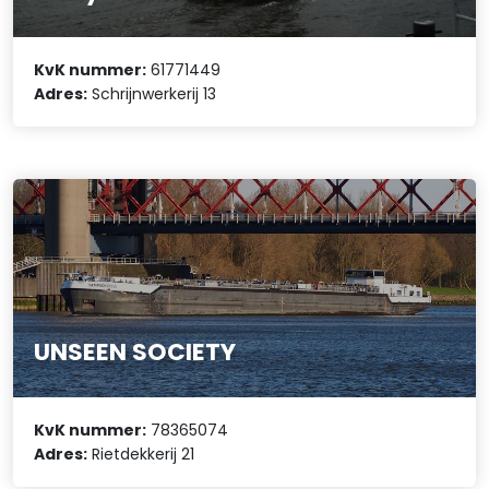
KvK nummer:
61771449
Adres:
Schrijnwerkerij 13
UNSEEN SOCIETY
KvK nummer:
78365074
Adres:
Rietdekkerij 21