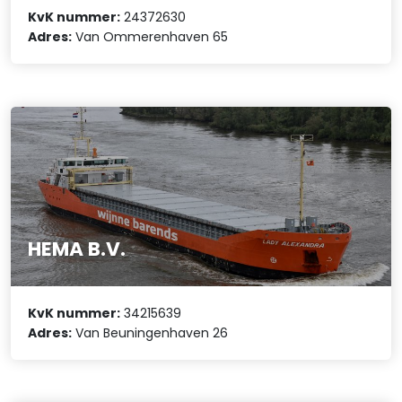
KvK nummer:
24372630
Adres:
Van Ommerenhaven 65
HEMA B.V.
KvK nummer:
34215639
Adres:
Van Beuningenhaven 26