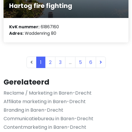
Hartog fire fighting
KvK nummer:
61867160
Adres:
Waddenring 80
1
2
3
...
5
6
Gerelateerd
Reclame / Marketing in Baren-Drecht
Affiliate marketing in Baren-Drecht
Branding in Baren-Drecht
Communicatiebureau in Baren-Drecht
Contentmarketing in Baren-Drecht