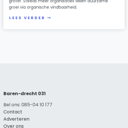
groter. Steeds meer organisaties willen duurzame
groei via organische vindbaarheid.
LEES VERDER
Baren-drecht 031
Bel ons: 085-04 10 177
Contact
Adverteren
Over ons