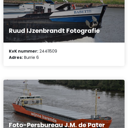
Ruud IJzenbrandt Fotografie
KvK nummer:
24411509
Adres:
Burrie 6
Foto-Persbureau J.M. de Pater