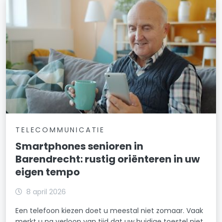
TELECOMMUNICATIE
Smartphones senioren in
Barendrecht: rustig oriënteren in uw
eigen tempo
8 april 2026
Een telefoon kiezen doet u meestal niet zomaar. Vaak
merkt u na verloop van tijd dat uw huidige toestel niet