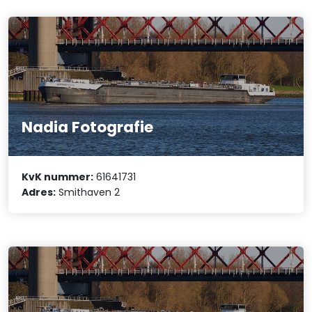
Nadia Fotografie
KvK nummer:
61641731
Adres:
Smithaven 2