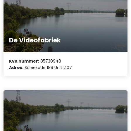
De Videofabriek
KvK nummer:
85738948
Adres:
Schiekade 189 Unit 2.07