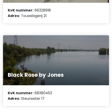
KvK nummer:
66328918
Adres:
Touwslagerij 21
Black Rose by Jones
KvK nummer:
68380453
Adres:
Steurwater 17