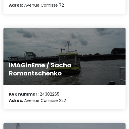
Adres:
Avenue Carnisse 72
IMAGinEme / Sacha
Romantschenko
KvK nummer:
24382265
Adres:
Avenue Carnisse 222