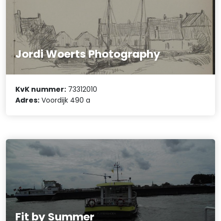
Jordi Woerts Photography
KvK nummer:
73312010
Adres:
Voordijk 490 a
Fit by Summer