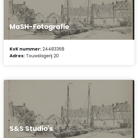
MaSH-Fotografie
KvK nummer:
24483368
Adres:
Touwslagerij 20
S&S Studio's