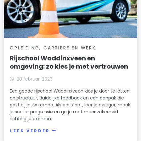
OPLEIDING, CARRIÈRE EN WERK
Rijschool Waddinxveen en
omgeving: zo kies je met vertrouwen
28 februari 2026
Een goede rijschool Waddinxveen kies je door te letten
op structuur, duidelijke feedback en een aanpak die
past bij jouw tempo. Als dat klopt, leer je rustiger, maak
je sneller progressie en ga je met meer zekerheid
richting je examen.
LEES VERDER