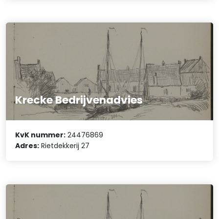
Krecke Bedrijvenadvies
KvK nummer:
24476869
Adres:
Rietdekkerij 27