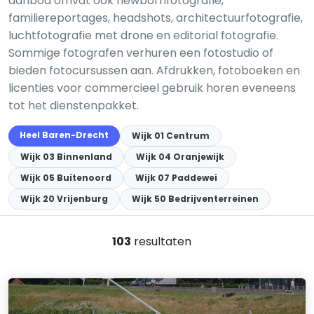
aanbod omvat ook newbornfotografie,
familiereportages, headshots, architectuurfotografie,
luchtfotografie met drone en editorial fotografie.
Sommige fotografen verhuren een fotostudio of
bieden fotocursussen aan. Afdrukken, fotoboeken en
licenties voor commercieel gebruik horen eveneens
tot het dienstenpakket.
Heel Baren-Drecht
Wijk 01 Centrum
Wijk 03 Binnenland
Wijk 04 Oranjewijk
Wijk 05 Buitenoord
Wijk 07 Paddewei
Wijk 20 Vrijenburg
Wijk 50 Bedrijventerreinen
103
resultaten