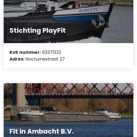
Stichting PlayFit
KvK nummer:
63371332
Adres:
Nocturnestraat 27
Fit in Ambacht B.V.