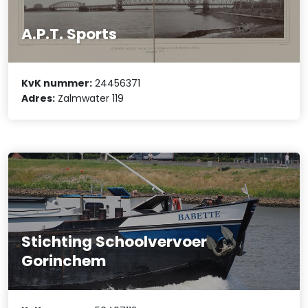
A.P.T. Sports
KvK nummer:
24456371
Adres:
Zalmwater 119
Stichting Schoolvervoer
Gorinchem