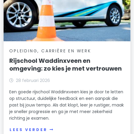
OPLEIDING, CARRIÈRE EN WERK
Rijschool Waddinxveen en
omgeving: zo kies je met vertrouwen
28 februari 2026
Een goede rijschool Waddinxveen kies je door te letten
op structuur, duidelijke feedback en een aanpak die
past bij jouw tempo. Als dat klopt, leer je rustiger, maak
je sneller progressie en ga je met meer zekerheid
richting je examen.
LEES VERDER