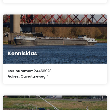
Kennisklas
KvK nummer:
24466928
Adres:
Ouvertureweg 4