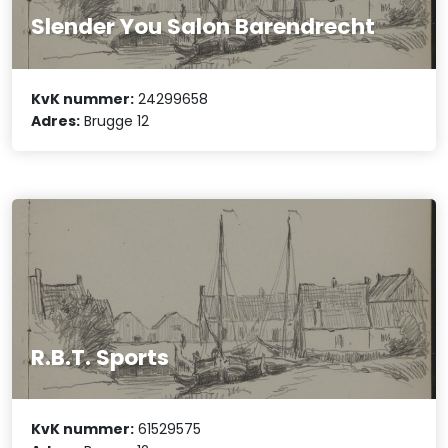
Slender You Salon Barendrecht
KvK nummer:
24299658
Adres:
Brugge 12
R.B.T. Sports
KvK nummer:
61529575