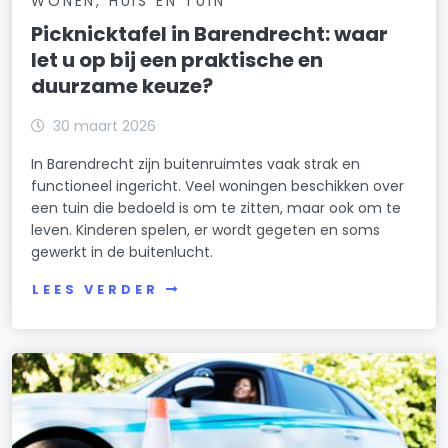
WONEN, HUIS EN TUIN
Picknicktafel in Barendrecht: waar
let u op bij een praktische en
duurzame keuze?
30 maart 2026
In Barendrecht zijn buitenruimtes vaak strak en
functioneel ingericht. Veel woningen beschikken over
een tuin die bedoeld is om te zitten, maar ook om te
leven. Kinderen spelen, er wordt gegeten en soms
gewerkt in de buitenlucht.
LEES VERDER