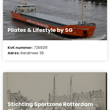
Pilates & Lifestyle by SG
KvK nummer:
72692111
Adres:
Randmeer 39
Stichting Sportzone Rotterdam