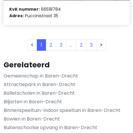
KvK nummer:
66518784
Adres:
Puccinistraat 35
1
2
3
...
2
3
Gerelateerd
Gemeenschap in Baren-Drecht
Attractiepark in Baren-Drecht
Balletscholen in Baren-Drecht
Biljarten in Baren-Drecht
Binnenspeeltuin-Indoor speeltuin in Baren-Drecht
Bowlen in Baren-Drecht
Buitenschoolse opvang in Baren-Drecht