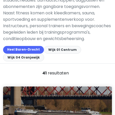
studioschedules. Lidmaatschappen, dagpassen en
abonnementen zijn gangbare toegangsvormen.
Naast fitness komen ook kleedkamers, sauna,
sportvoeding en supplementenverkoop voor.
Instructeurs, personal trainers en bewegingscoaches
begeleiden leden bij trainingsprogramma's,
conditieopbouw en gewichtsbeheersing.
Heel Baren-Drecht
Wijk 01 Centrum
Wijk 04 Oranjewijk
41
resultaten