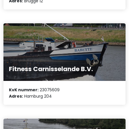
Adres:
Brugge 12
Fitness Carnisselande B.V.
KvK nummer:
23075609
Adres:
Hamburg 204