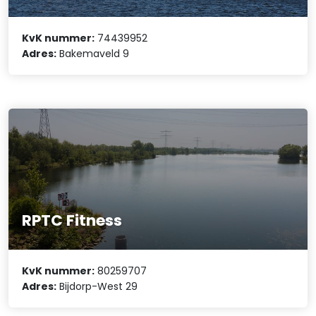
KvK nummer:
74439952
Adres:
Bakemaveld 9
RPTC Fitness
KvK nummer:
80259707
Adres:
Bijdorp-West 29