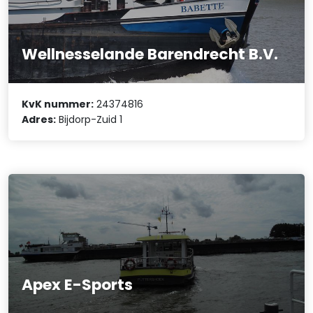
Wellnesselande Barendrecht B.V.
KvK nummer:
24374816
Adres:
Bijdorp-Zuid 1
Apex E-Sports