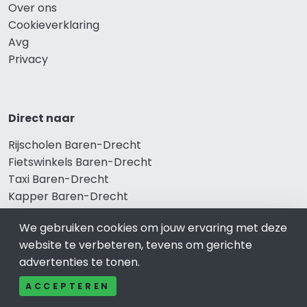
Over ons
Cookieverklaring
Avg
Privacy
Direct naar
Rijscholen Baren-Drecht
Fietswinkels Baren-Drecht
Taxi Baren-Drecht
Kapper Baren-Drecht
Gezondheid Baren-Drecht
We gebruiken cookies om jouw ervaring met deze
Afvallen Baren-Drecht
website te verbeteren, tevens om gerichte
Gezond eten Baren-Drecht
advertenties te tonen.
ACCEPTEREN
Bekend in Baren-Drecht