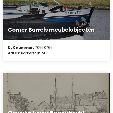
Corner Barrels meubelobjecten
KvK nummer:
70568766
Adres:
Bakkersdijk 24
Onnink-Junior Barendrecht