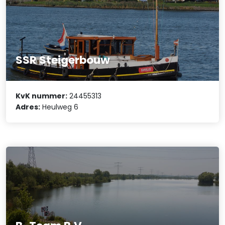
SSR Steigerbouw
KvK nummer:
24455313
Adres:
Heulweg 6