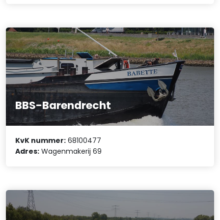
BBS-Barendrecht
KvK nummer:
68100477
Adres:
Wagenmakerij 69