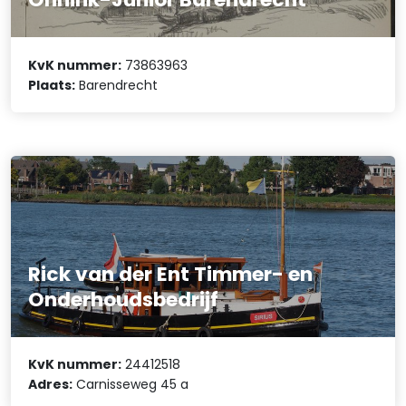
KvK nummer:
73863963
Plaats:
Barendrecht
Rick van der Ent Timmer- en
Onderhoudsbedrijf
KvK nummer:
24412518
Adres:
Carnisseweg 45 a