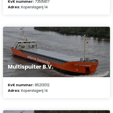
KvK nummer:
73515817
Adres:
Koperslagerij 14
Multispuiter B.V.
KvK nummer:
85213012
Adres:
Koperslagerij 14