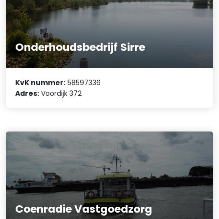
Onderhoudsbedrijf Sirre
KvK nummer:
58597336
Adres:
Voordijk 372
Coenradie Vastgoedzorg