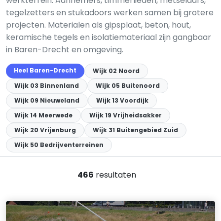
werkterrein. Aannemers, timmerlieden, metselaars,
tegelzetters en stukadoors werken samen bij grotere
projecten. Materialen als gipsplaat, beton, hout,
keramische tegels en isolatiemateriaal zijn gangbaar
in Baren-Drecht en omgeving.
Heel Baren-Drecht
Wijk 02 Noord
Wijk 03 Binnenland
Wijk 05 Buitenoord
Wijk 09 Nieuweland
Wijk 13 Voordijk
Wijk 14 Meerwede
Wijk 19 Vrijheidsakker
Wijk 20 Vrijenburg
Wijk 31 Buitengebied Zuid
Wijk 50 Bedrijventerreinen
466
resultaten