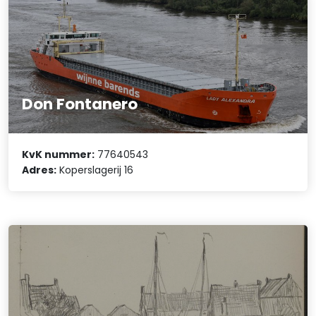
Don Fontanero
KvK nummer:
77640543
Adres:
Koperslagerij 16