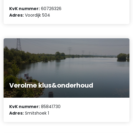
KvK nummer:
60726326
Adres:
Voordijk 504
Verolme klus&onderhoud
KvK nummer:
85841730
Adres:
Smitshoek 1