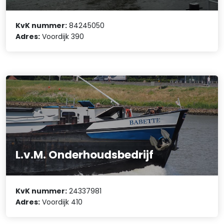
KvK nummer:
84245050
Adres:
Voordijk 390
L.v.M. Onderhoudsbedrijf
KvK nummer:
24337981
Adres:
Voordijk 410