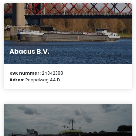
Abacus B.V.
KvK nummer:
24342388
Adres:
Peppelweg 44 D