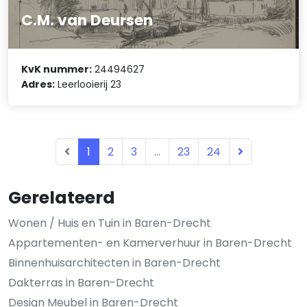
C.M. van Deursen
KvK nummer:
24494627
Adres:
Leerlooierij 23
1
2
3
...
23
24
Gerelateerd
Wonen / Huis en Tuin in Baren-Drecht
Appartementen- en Kamerverhuur in Baren-Drecht
Binnenhuisarchitecten in Baren-Drecht
Dakterras in Baren-Drecht
Design Meubel in Baren-Drecht