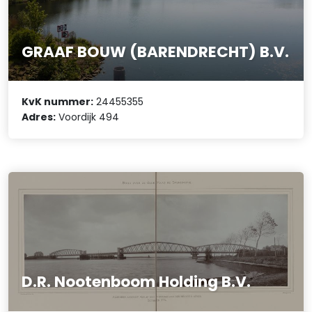
GRAAF BOUW (BARENDRECHT) B.V.
KvK nummer:
24455355
Adres:
Voordijk 494
D.R. Nootenboom Holding B.V.