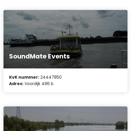
SoundMate Events
KvK nummer:
24447850
Adres:
Voordijk 496 b