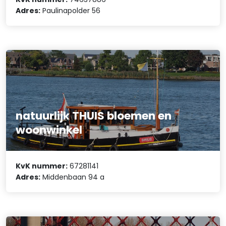
Adres:
Paulinapolder 56
natuurlijk THUIS bloemen en
woonwinkel
KvK nummer:
67281141
Adres:
Middenbaan 94 a