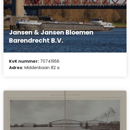
Jansen & Jansen Bloemen
Barendrecht B.V.
KvK nummer:
70741956
Adres:
Middenbaan 82 a