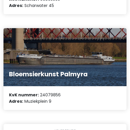
Adres:
Scharwater 45
Bloemsierkunst Palmyra
KvK nummer:
24079856
Adres:
Muziekplein 9