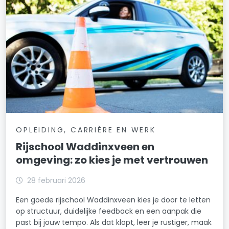
OPLEIDING, CARRIÈRE EN WERK
Rijschool Waddinxveen en
omgeving: zo kies je met vertrouwen
28 februari 2026
Een goede rijschool Waddinxveen kies je door te letten
op structuur, duidelijke feedback en een aanpak die
past bij jouw tempo. Als dat klopt, leer je rustiger, maak