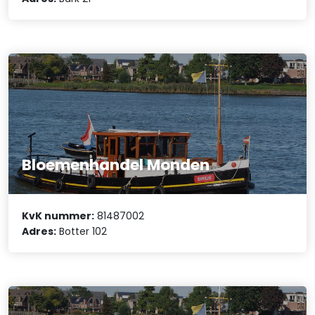
Bloemenhandel Monden
KvK nummer:
81487002
Adres:
Botter 102