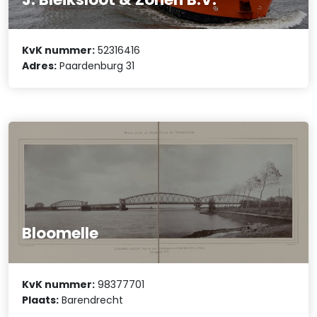
KvK nummer:
52316416
Adres:
Paardenburg 31
Bloomelle
KvK nummer:
98377701
Plaats:
Barendrecht