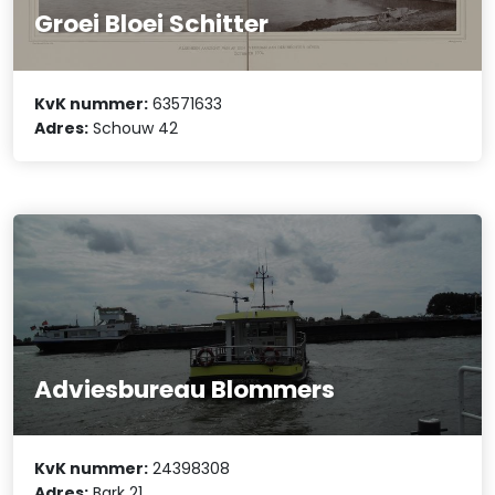
Groei Bloei Schitter
KvK nummer:
63571633
Adres:
Schouw 42
Adviesbureau Blommers
KvK nummer:
24398308
Adres:
Bark 21