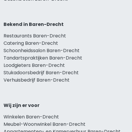
Bekend in Baren-Drecht
Restaurants Baren-Drecht
Catering Baren-Drecht
Schoonheidssalon Baren-Drecht
Tandartspraktijken Baren-Drecht
Loodgieters Baren-Drecht
Stukadoorsbedrijf Baren-Drecht
Verhuisbedrijf Baren-Drecht
Wij zijn er voor
Winkelen Baren-Drecht
Meubel-Woonwinkel Baren-Drecht
Appartementen- en Kamerverhuur Baren-Drecht