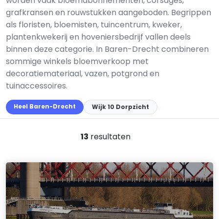
worden vaak bloemabonnementen, corsages,
grafkransen en rouwstukken aangeboden. Begrippen
als floristen, bloemisten, tuincentrum, kweker,
plantenkwekerij en hoveniersbedrijf vallen deels
binnen deze categorie. In Baren-Drecht combineren
sommige winkels bloemverkoop met
decoratiemateriaal, vazen, potgrond en
tuinaccessoires.
Heel Baren-Drecht
Wijk 10 Dorpzicht
13
resultaten