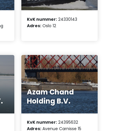
KvK nummer:
24330143
ng
Adres:
Oslo 12
Azam Chand
.
Holding B.V.
KvK nummer:
24395632
Adres:
Avenue Carnisse 15