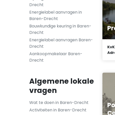
Drecht
Energielabel aanvragen in
Baren-Drecht
Bouwkundige keuring in Baren-
Pr
Drecht
Energielabel aanvragen Baren-
Drecht
KvK
Adr
Aankoopmakelaar Baren-
Drecht
Algemene lokale
vragen
Wat te doen in Baren-Drecht
Po
Activiteiten in Baren-Drecht
Ce