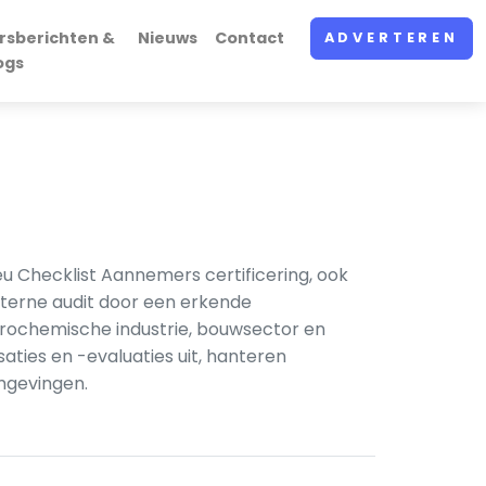
rsberichten &
Nieuws
Contact
ADVERTEREN
ogs
u Checklist Aannemers certificering, ook
terne audit door een erkende
etrochemische industrie, bouwsector en
ties en -evaluaties uit, hanteren
mgevingen.