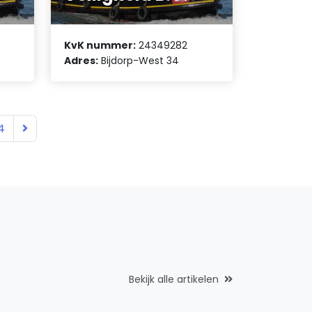
KvK nummer:
24349282
Adres:
Bijdorp-West 34
4
Bekijk alle artikelen