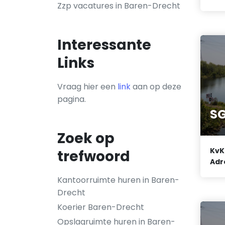
Zzp vacatures in Baren-Drecht
Interessante
Links
Vraag hier een
link
aan op deze
pagina.
SG
Zoek op
KvK
trefwoord
Adr
Kantoorruimte huren in Baren-
Drecht
Koerier Baren-Drecht
Opslagruimte huren in Baren-