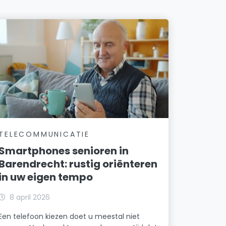
TELECOMMUNICATIE
Smartphones senioren in
Barendrecht: rustig oriënteren
in uw eigen tempo
8 april 2026
Een telefoon kiezen doet u meestal niet