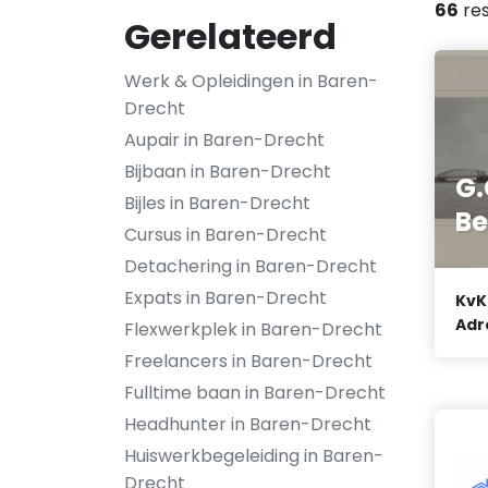
66
res
Gerelateerd
Werk & Opleidingen in Baren-
Drecht
Aupair in Baren-Drecht
Bijbaan in Baren-Drecht
G.
Bijles in Baren-Drecht
Be
Cursus in Baren-Drecht
Detachering in Baren-Drecht
Expats in Baren-Drecht
KvK
Adr
Flexwerkplek in Baren-Drecht
Freelancers in Baren-Drecht
Fulltime baan in Baren-Drecht
Headhunter in Baren-Drecht
Huiswerkbegeleiding in Baren-
Drecht