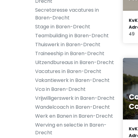
Drecht
Secretaresse vacatures in
Baren-Drecht
KvK
Stage in Baren-Drecht
Adr
49
Teambuilding in Baren-Drecht
Thuiswerk in Baren-Drecht
Traineeship in Baren-Drecht
Uitzendbureaus in Baren-Drecht
Vacatures in Baren-Drecht
Vakantiewerk in Baren-Drecht
Vca in Baren-Drecht
C
Vrijwilligerswerk in Baren-Drecht
Co
Wandelcoach in Baren-Drecht
Werk en Banen in Baren-Drecht
Werving en selectie in Baren-
KvK
Drecht
Adr