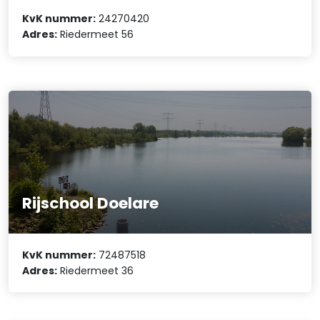
KvK nummer:
24270420
Adres:
Riedermeet 56
Rijschool Doelare
KvK nummer:
72487518
Adres:
Riedermeet 36