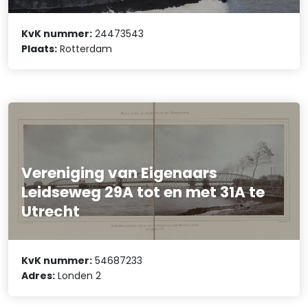
KvK nummer:
24473543
Plaats:
Rotterdam
Vereniging van Eigenaars
Leidseweg 29A tot en met 31A te
Utrecht
KvK nummer:
54687233
Adres:
Londen 2