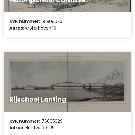
KvK nummer:
55908020
Adres:
Kröllerhaven 10
Rijschool Lanting
KvK nummer:
76895629
Adres:
Hulstwede 26