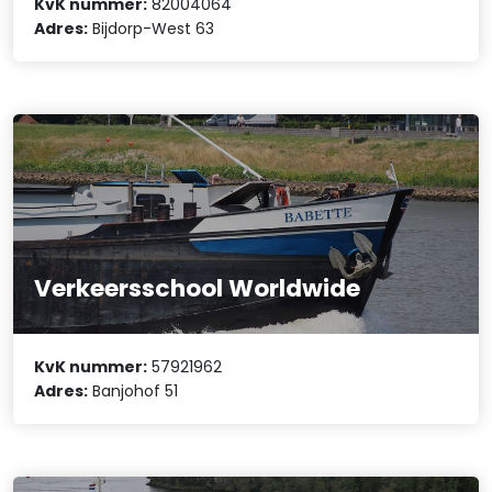
KvK nummer:
82004064
Adres:
Bijdorp-West 63
Verkeersschool Worldwide
KvK nummer:
57921962
Adres:
Banjohof 51