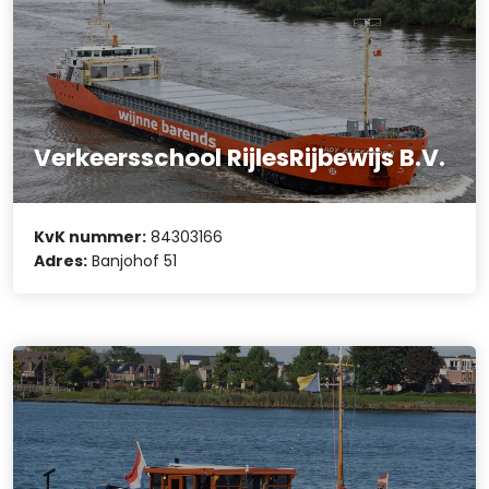
Verkeersschool RijlesRijbewijs B.V.
KvK nummer:
84303166
Adres:
Banjohof 51