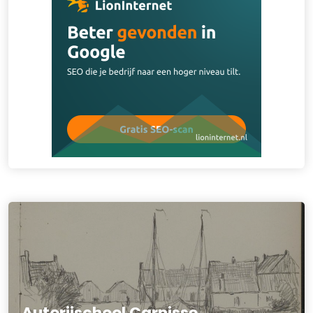
Autorijschool Carnisse