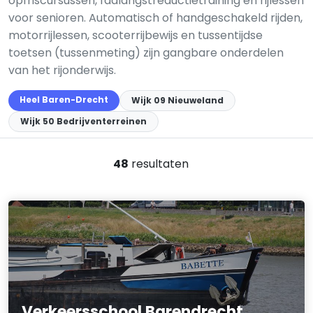
opfriscursussen, faalangstreductietraining en rijlessen
voor senioren. Automatisch of handgeschakeld rijden,
motorrijlessen, scooterrijbewijs en tussentijdse
toetsen (tussenmeting) zijn gangbare onderdelen
van het rijonderwijs.
Heel Baren-Drecht
Wijk 09 Nieuweland
Wijk 50 Bedrijventerreinen
48
resultaten
Verkeersschool Barendrecht