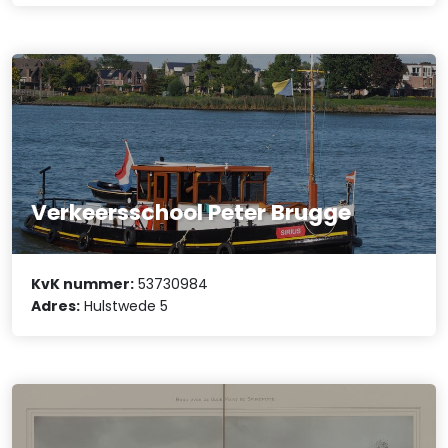
Verkeersschool Peter Brugge
KvK nummer:
53730984
Adres:
Hulstwede 5