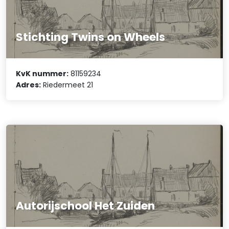
Stichting Twins on Wheels
KvK nummer:
81159234
Adres:
Riedermeet 21
Autorijschool Het Zuiden