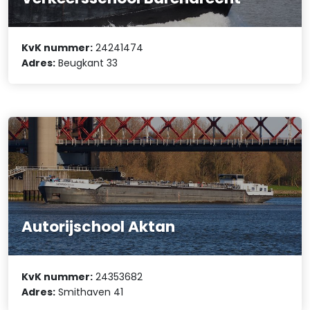
KvK nummer:
24241474
Adres:
Beugkant 33
Autorijschool Aktan
KvK nummer:
24353682
Adres:
Smithaven 41