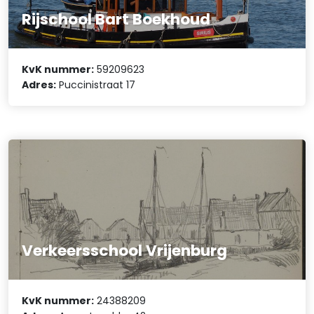
Rijschool Bart Boekhoud
KvK nummer:
59209623
Adres:
Puccinistraat 17
Verkeersschool Vrijenburg
KvK nummer:
24388209