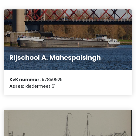
Rijschool A. Mahespalsingh
KvK nummer:
57850925
Adres:
Riedermeet 61