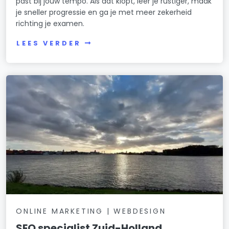
past bij jouw tempo. Als dat klopt, leer je rustiger, maak
je sneller progressie en ga je met meer zekerheid
richting je examen.
LEES VERDER
ONLINE MARKETING | WEBDESIGN
SEO specialist Zuid-Holland