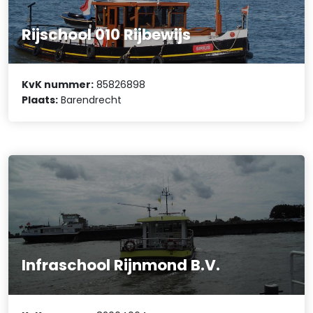
Rijschool 010 Rijbewijs
KvK nummer:
85826898
Plaats:
Barendrecht
Infraschool Rijnmond B.V.