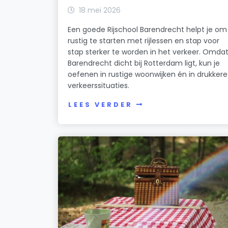
18 mei 2026
Een goede Rijschool Barendrecht helpt je om
rustig te starten met rijlessen en stap voor
stap sterker te worden in het verkeer. Omda
Barendrecht dicht bij Rotterdam ligt, kun je
oefenen in rustige woonwijken én in drukkere
verkeerssituaties.
LEES VERDER