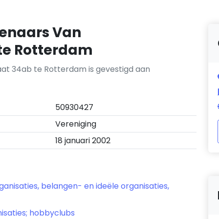
genaars Van
 te Rotterdam
aat 34ab te Rotterdam is gevestigd aan
50930427
Vereniging
18 januari 2002
anisaties, belangen- en ideële organisaties,
isaties; hobbyclubs