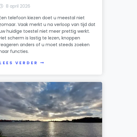
8 april 2026
Een telefoon kiezen doet u meestal niet
zomaar. Vaak merkt u na verloop van tijd dat
uw huidige toestel niet meer prettig werkt.
Het scherm is lastig te lezen, knoppen
reageren anders of u moet steeds zoeken
naar functies.
LEES VERDER