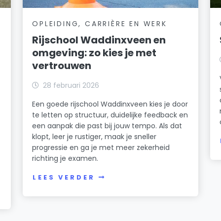
OPLEIDING, CARRIÈRE EN WERK
Rijschool Waddinxveen en
omgeving: zo kies je met
vertrouwen
28 februari 2026
Een goede rijschool Waddinxveen kies je door
te letten op structuur, duidelijke feedback en
een aanpak die past bij jouw tempo. Als dat
klopt, leer je rustiger, maak je sneller
progressie en ga je met meer zekerheid
richting je examen.
n
LEES VERDER