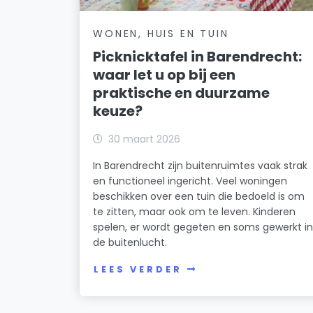
WONEN, HUIS EN TUIN
Picknicktafel in Barendrecht:
waar let u op bij een
praktische en duurzame
keuze?
30 maart 2026
In Barendrecht zijn buitenruimtes vaak strak
en functioneel ingericht. Veel woningen
beschikken over een tuin die bedoeld is om
te zitten, maar ook om te leven. Kinderen
spelen, er wordt gegeten en soms gewerkt i
de buitenlucht.
LEES VERDER