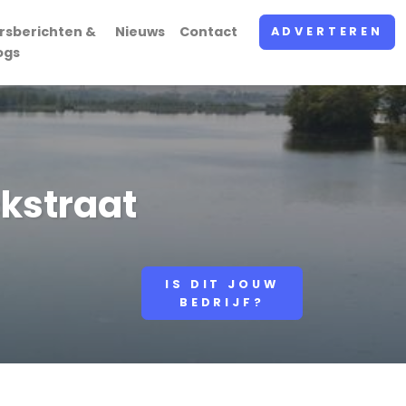
rsberichten &
Nieuws
Contact
ADVERTEREN
ogs
ckstraat
IS DIT JOUW
BEDRIJF?