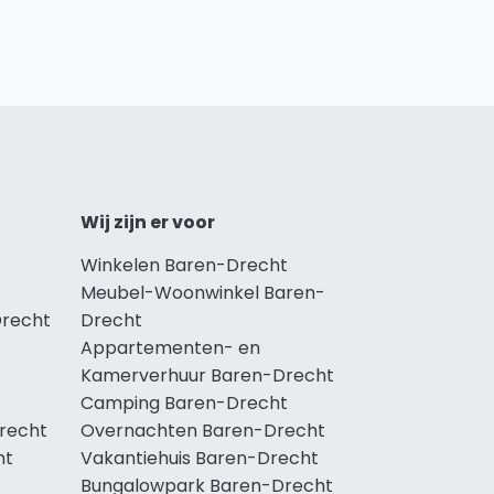
Wij zijn er voor
Winkelen Baren-Drecht
Meubel-Woonwinkel Baren-
Drecht
Drecht
Appartementen- en
Kamerverhuur Baren-Drecht
Camping Baren-Drecht
Drecht
Overnachten Baren-Drecht
ht
Vakantiehuis Baren-Drecht
Bungalowpark Baren-Drecht