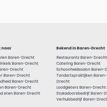
t naar
Bekend in Baren-Drecht
holen Baren-Drecht
Restaurants Baren-Drecht
winkels Baren-Drecht
Catering Baren-Drecht
Baren-Drecht
Schoonheidssalon Baren-
r Baren-Drecht
Tandartspraktijken Baren-
dheid Baren-Drecht
Drecht
len Baren-Drecht
Loodgieters Baren-Drecht
d eten Baren-Drecht
Stukadoorsbedrijf Baren-
Verhuisbedrijf Baren-Drec