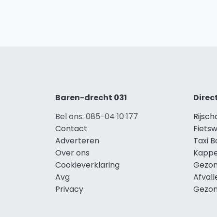
Baren-drecht 031
Direc
Bel ons: 085-04 10 177
Rijsc
Contact
Fiets
Adverteren
Taxi 
Over ons
Kappe
Cookieverklaring
Gezon
Avg
Afval
Privacy
Gezon