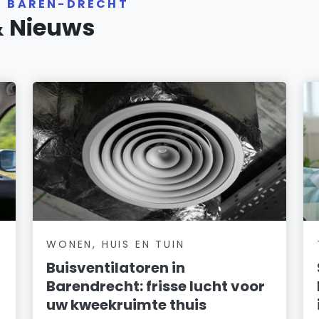
R BAREN-DRECHT
& Nieuws
WONEN, HUIS EN TUIN
Buisventilatoren in
Barendrecht: frisse lucht voor
uw kweekruimte thuis