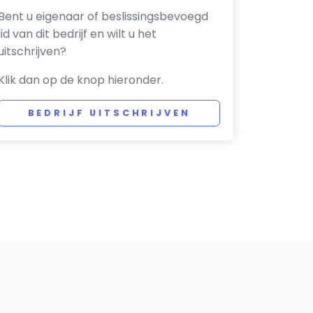
Bent u eigenaar of beslissingsbevoegd
lid van dit bedrijf en wilt u het
uitschrijven?
Klik dan op de knop hieronder.
BEDRIJF UITSCHRIJVEN