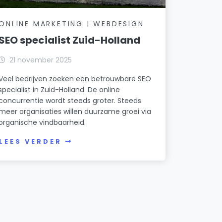
ONLINE MARKETING | WEBDESIGN
SEO specialist Zuid-Holland
21 november 2025
Veel bedrijven zoeken een betrouwbare SEO
specialist in Zuid-Holland. De online
concurrentie wordt steeds groter. Steeds
meer organisaties willen duurzame groei via
organische vindbaarheid.
LEES VERDER