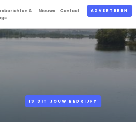
rsberichten &
Nieuws
Contact
ADVERTEREN
ogs
IS DIT JOUW BEDRIJF?