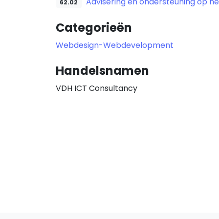
Advisering en ondersteuning op he
62.02
Categorieën
Webdesign-Webdevelopment
Handelsnamen
VDH ICT Consultancy