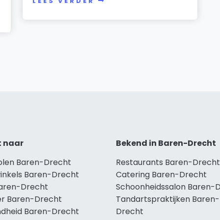
LEES VERDER
t naar
Bekend in Baren-Drecht
holen Baren-Drecht
Restaurants Baren-Drecht
winkels Baren-Drecht
Catering Baren-Drecht
Baren-Drecht
Schoonheidssalon Baren-
r Baren-Drecht
Tandartspraktijken Baren-
dheid Baren-Drecht
Drecht