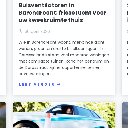
Buisventilatoren in
Barendrecht: frisse lucht voor
uw kweekruimte thuis
30 april 2026
Wie in Barendrecht woont, merkt hoe dicht
wonen, groen en drukte bij elkaar liggen. In
t
Carnisselande staan veel moderne woningen
met compacte tuinen. Rond het centrum en
de Dorpsstraat zijn er appartementen en
bovenwoningen.
LEES VERDER