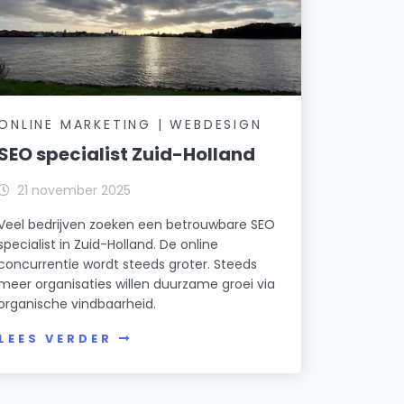
ONLINE MARKETING | WEBDESIGN
SEO specialist Zuid-Holland
21 november 2025
Veel bedrijven zoeken een betrouwbare SEO
specialist in Zuid-Holland. De online
concurrentie wordt steeds groter. Steeds
meer organisaties willen duurzame groei via
organische vindbaarheid.
LEES VERDER