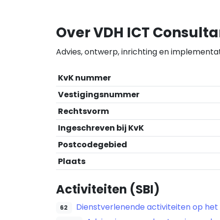
Over VDH ICT Consult
Advies, ontwerp, inrichting en implementa
KvK nummer
Vestigingsnummer
Rechtsvorm
Ingeschreven bij KvK
Postcodegebied
Plaats
Activiteiten (SBI)
Dienstverlenende activiteiten op het
62