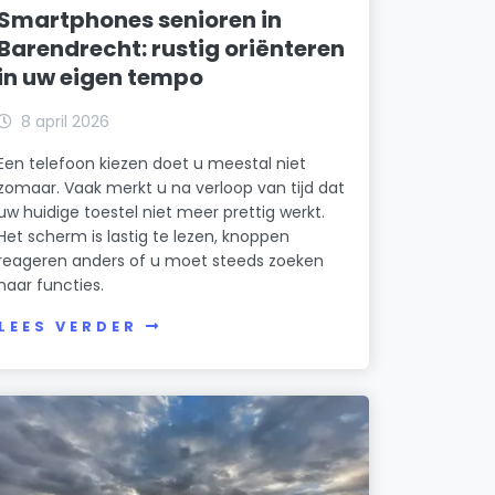
Smartphones senioren in
Barendrecht: rustig oriënteren
in uw eigen tempo
8 april 2026
Een telefoon kiezen doet u meestal niet
zomaar. Vaak merkt u na verloop van tijd dat
uw huidige toestel niet meer prettig werkt.
Het scherm is lastig te lezen, knoppen
reageren anders of u moet steeds zoeken
naar functies.
LEES VERDER