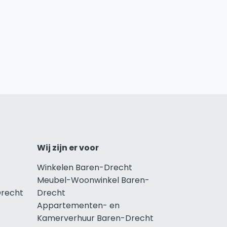
Wij zijn er voor
Winkelen Baren-Drecht
Meubel-Woonwinkel Baren-
Drecht
Drecht
Appartementen- en
Kamerverhuur Baren-Drecht