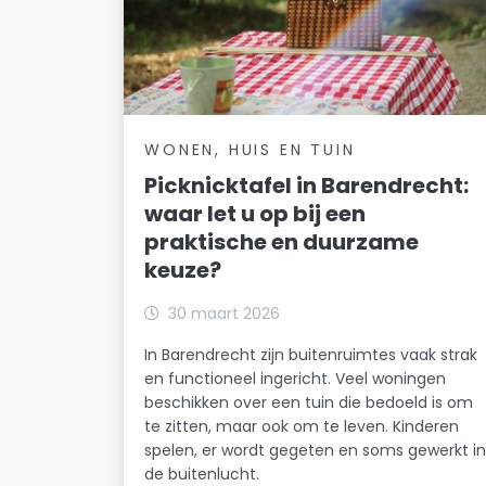
WONEN, HUIS EN TUIN
Picknicktafel in Barendrecht:
waar let u op bij een
praktische en duurzame
keuze?
30 maart 2026
In Barendrecht zijn buitenruimtes vaak strak
en functioneel ingericht. Veel woningen
beschikken over een tuin die bedoeld is om
te zitten, maar ook om te leven. Kinderen
spelen, er wordt gegeten en soms gewerkt i
de buitenlucht.