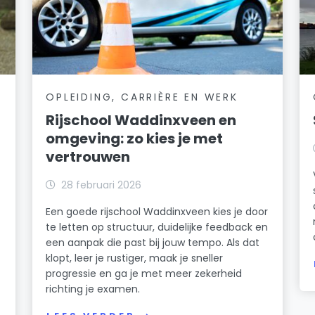
OPLEIDING, CARRIÈRE EN WERK
Rijschool Waddinxveen en
omgeving: zo kies je met
vertrouwen
28 februari 2026
Een goede rijschool Waddinxveen kies je door
te letten op structuur, duidelijke feedback en
een aanpak die past bij jouw tempo. Als dat
klopt, leer je rustiger, maak je sneller
progressie en ga je met meer zekerheid
richting je examen.
n