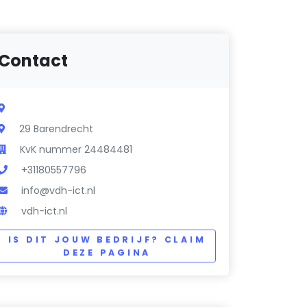
Contact
29 Barendrecht
KvK nummer 24484481
+31180557796
info@vdh-ict.nl
vdh-ict.nl
IS DIT JOUW BEDRIJF? CLAIM
DEZE PAGINA