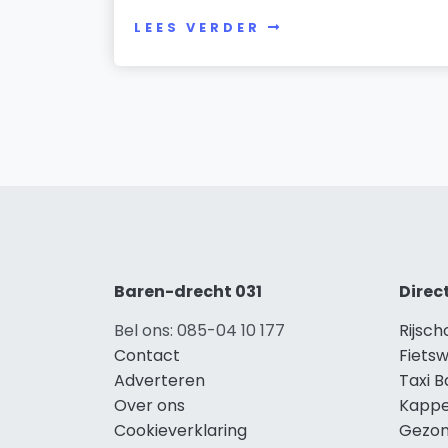
LEES VERDER
Baren-drecht 031
Direc
Bel ons: 085-04 10 177
Rijsc
Contact
Fiets
Adverteren
Taxi 
Over ons
Kappe
Cookieverklaring
Gezon