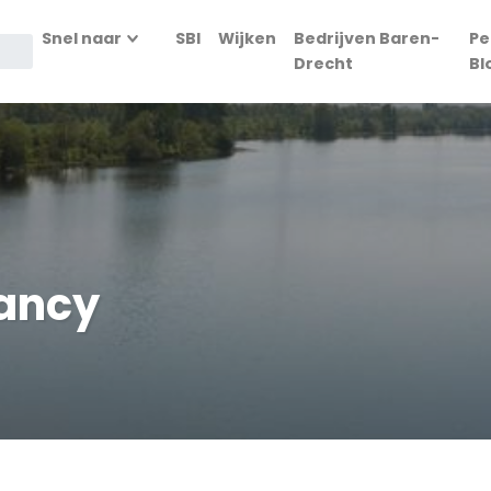
Snel naar
SBI
Wijken
Bedrijven Baren-
Pe
Drecht
Bl
tancy