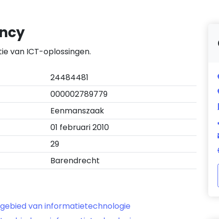
ancy
tie van ICT-oplossingen.
24484481
000002789779
Eenmanszaak
01 februari 2010
29
Barendrecht
 gebied van informatietechnologie