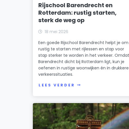
Rijschool Barendrecht en
Rotterdam: rustig starten,
sterk de weg op
18 mei 2026
Een goede Rijschool Barendrecht helpt je om
rustig te starten met rijlessen en stap voor
stap sterker te worden in het verkeer. Omda
Barendrecht dicht bij Rotterdam ligt, kun je
oefenen in rustige woonwijken én in drukkere
verkeerssituaties.
LEES VERDER