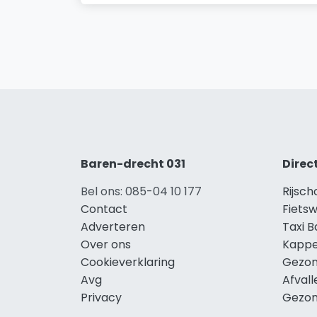
Baren-drecht 031
Direc
Bel ons: 085-04 10 177
Rijsc
Contact
Fiets
Adverteren
Taxi 
Over ons
Kappe
Cookieverklaring
Gezon
Avg
Afval
Privacy
Gezon