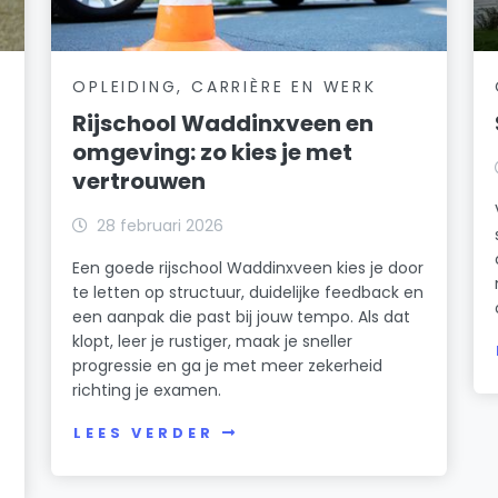
OPLEIDING, CARRIÈRE EN WERK
Rijschool Waddinxveen en
omgeving: zo kies je met
vertrouwen
28 februari 2026
Een goede rijschool Waddinxveen kies je door
te letten op structuur, duidelijke feedback en
een aanpak die past bij jouw tempo. Als dat
klopt, leer je rustiger, maak je sneller
progressie en ga je met meer zekerheid
richting je examen.
n
LEES VERDER