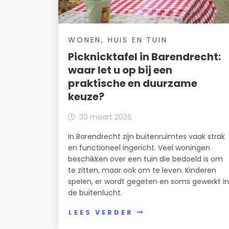
WONEN, HUIS EN TUIN
Picknicktafel in Barendrecht:
waar let u op bij een
praktische en duurzame
keuze?
30 maart 2026
In Barendrecht zijn buitenruimtes vaak strak
en functioneel ingericht. Veel woningen
beschikken over een tuin die bedoeld is om
te zitten, maar ook om te leven. Kinderen
spelen, er wordt gegeten en soms gewerkt i
de buitenlucht.
LEES VERDER