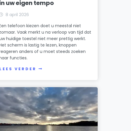
in uw eigen tempo
8 april 2026
Een telefoon kiezen doet u meestal niet
zomaar. Vaak merkt u na verloop van tijd dat
uw huidige toestel niet meer prettig werkt.
Het scherm is lastig te lezen, knoppen
reageren anders of u moet steeds zoeken
naar functies.
LEES VERDER