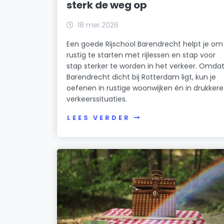
sterk de weg op
18 mei 2026
Een goede Rijschool Barendrecht helpt je om
rustig te starten met rijlessen en stap voor
stap sterker te worden in het verkeer. Omda
Barendrecht dicht bij Rotterdam ligt, kun je
oefenen in rustige woonwijken én in drukkere
verkeerssituaties.
LEES VERDER