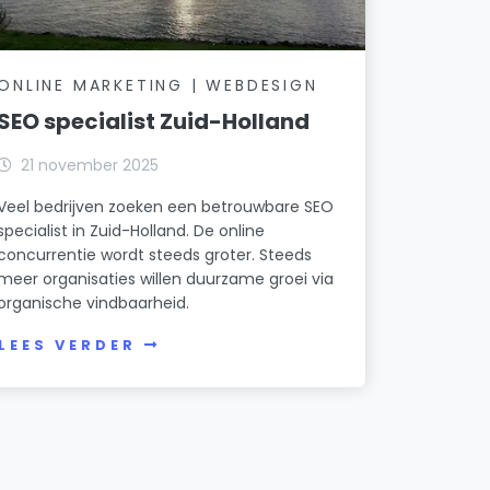
ONLINE MARKETING | WEBDESIGN
SEO specialist Zuid-Holland
21 november 2025
Veel bedrijven zoeken een betrouwbare SEO
specialist in Zuid-Holland. De online
concurrentie wordt steeds groter. Steeds
meer organisaties willen duurzame groei via
organische vindbaarheid.
LEES VERDER