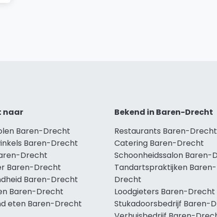
t naar
Bekend in Baren-Drecht
holen Baren-Drecht
Restaurants Baren-Drecht
winkels Baren-Drecht
Catering Baren-Drecht
Baren-Drecht
Schoonheidssalon Baren-
r Baren-Drecht
Tandartspraktijken Baren-
dheid Baren-Drecht
Drecht
len Baren-Drecht
Loodgieters Baren-Drecht
d eten Baren-Drecht
Stukadoorsbedrijf Baren-
Verhuisbedrijf Baren-Drec