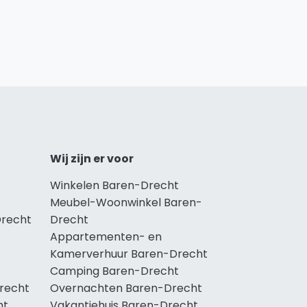
Wij zijn er voor
Winkelen Baren-Drecht
Meubel-Woonwinkel Baren-
Drecht
Drecht
Appartementen- en
Kamerverhuur Baren-Drecht
Camping Baren-Drecht
Drecht
Overnachten Baren-Drecht
ht
Vakantiehuis Baren-Drecht