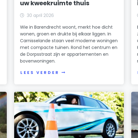
uw kweekruimte thuis
30 april 2026
Wie in Barendrecht woont, merkt hoe dicht
wonen, groen en drukte bij elkaar liggen. In
t
Carnisselande staan veel moderne woningen
met compacte tuinen. Rond het centrum en
de Dorpsstraat zijn er appartementen en
bovenwoningen.
LEES VERDER