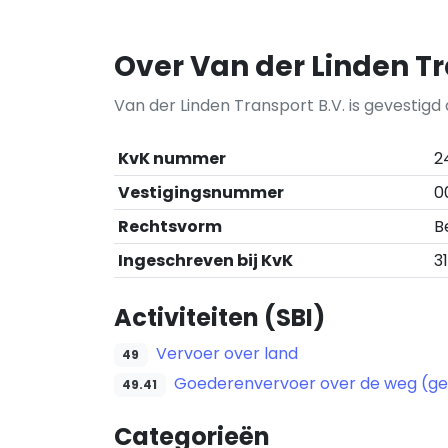
Over Van der Linden Tr
Van der Linden Transport B.V. is gevestigd
KvK nummer
2
Vestigingsnummer
0
Rechtsvorm
B
Ingeschreven bij KvK
3
Activiteiten (SBI)
Vervoer over land
49
Goederenvervoer over de weg (ge
49.41
Categorieën