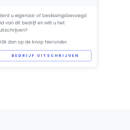
Bent u eigenaar of beslissingsbevoegd
lid van dit bedrijf en wilt u het
uitschrijven?
Klik dan op de knop hieronder.
BEDRIJF UITSCHRIJVEN