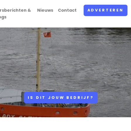
rsberichten &
Nieuws
Contact
ADVERTEREN
ogs
IS DIT JOUW BEDRIJF?