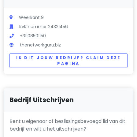
Weerkant 9
KvK nummer 24321456
+31108501150
thenetworkguru.biz
IS DIT JOUW BEDRIJF? CLAIM DEZE
PAGINA
Bedrijf Uitschrijven
Bent u eigenaar of beslissingsbevoegd lid van dit
bedrijf en wilt u het uitschrijven?