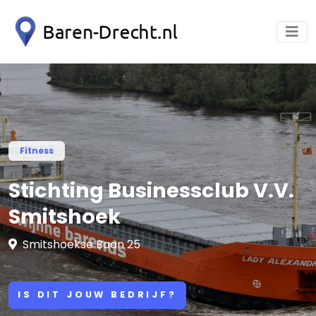
Fitness
Stichting Businessclub V.V.
Smitshoek
Smitshoekse Baan 25
IS DIT JOUW BEDRIJF?