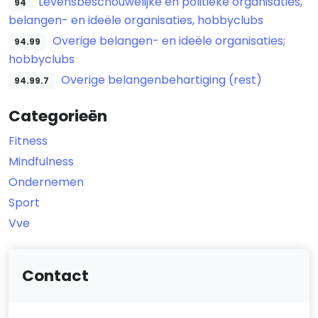
Levensbeschouwelijke en politieke organisaties,
94
belangen- en ideële organisaties, hobbyclubs
Overige belangen- en ideële organisaties;
94.99
hobbyclubs
Overige belangenbehartiging (rest)
94.99.7
Categorieën
Fitness
Mindfulness
Ondernemen
Sport
Vve
Contact