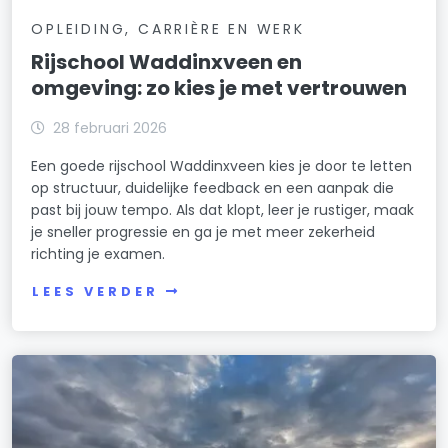
OPLEIDING, CARRIÈRE EN WERK
Rijschool Waddinxveen en
omgeving: zo kies je met vertrouwen
28 februari 2026
Een goede rijschool Waddinxveen kies je door te letten
op structuur, duidelijke feedback en een aanpak die
past bij jouw tempo. Als dat klopt, leer je rustiger, maak
je sneller progressie en ga je met meer zekerheid
richting je examen.
LEES VERDER