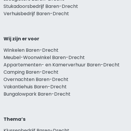
Stukadoorsbedrijf Baren-Drecht
Verhuisbedrijf Baren-Drecht
Wij zijn er voor
Winkelen Baren-Drecht
Meubel-Woonwinkel Baren-Drecht
Appartementen- en Kamerverhuur Baren-Drecht
Camping Baren-Drecht
Overnachten Baren-Drecht
Vakantiehuis Baren-Drecht
Bungalowpark Baren-Drecht
Thema’s
Klussenbedrijf Baren-Drecht