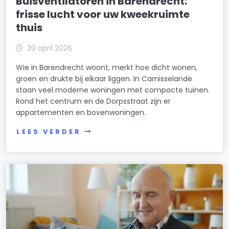
Buisventilatoren in Barendrecht:
frisse lucht voor uw kweekruimte
thuis
30 april 2026
Wie in Barendrecht woont, merkt hoe dicht wonen,
groen en drukte bij elkaar liggen. In Carnisselande
staan veel moderne woningen met compacte tuinen.
Rond het centrum en de Dorpsstraat zijn er
appartementen en bovenwoningen.
LEES VERDER