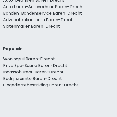
Auto-bedrijven Baren-Drecht
Auto huren-Autoverhuur Baren-Drecht
Banden-Bandenservice Baren-Drecht
Advocatenkantoren Baren-Drecht
Slotenmaker Baren-Drecht
Populair
Woningruil Baren-Drecht
Prive Spa-Sauna Baren-Drecht
Incassobureau Baren-Drecht
Bedrijfsruimte Baren-Drecht
Ongediertebestrijding Baren-Drecht