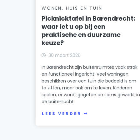
WONEN, HUIS EN TUIN
Picknicktafel in Barendrecht:
waar let u op bij een
praktische en duurzame
keuze?
30 maart 2026
In Barendrecht zijn buitenruimtes vaak strak
en functioneel ingericht. Veel woningen
beschikken over een tuin die bedoeld is om
te zitten, maar ook om te leven. Kinderen
spelen, er wordt gegeten en soms gewerkt i
de buitenlucht.
LEES VERDER