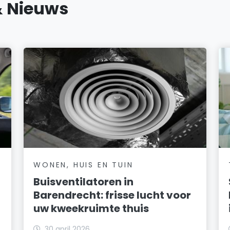
& Nieuws
WONEN, HUIS EN TUIN
Buisventilatoren in
Barendrecht: frisse lucht voor
uw kweekruimte thuis
30 april 2026