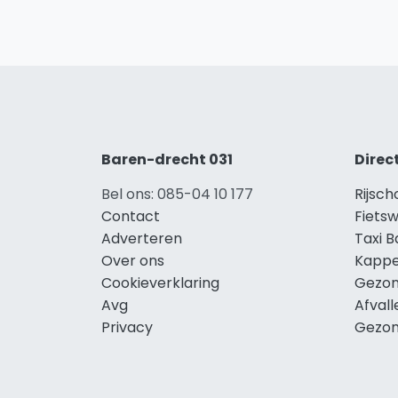
Baren-drecht 031
Direc
Bel ons: 085-04 10 177
Rijsc
Contact
Fiets
Adverteren
Taxi 
Over ons
Kappe
Cookieverklaring
Gezon
Avg
Afval
Privacy
Gezon