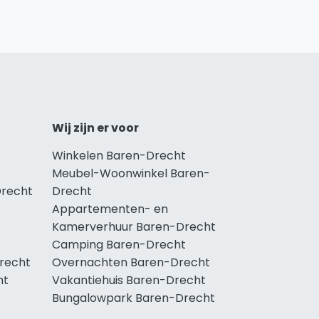
Wij zijn er voor
Winkelen Baren-Drecht
Meubel-Woonwinkel Baren-
Drecht
Drecht
Appartementen- en
Kamerverhuur Baren-Drecht
Camping Baren-Drecht
Drecht
Overnachten Baren-Drecht
ht
Vakantiehuis Baren-Drecht
Bungalowpark Baren-Drecht