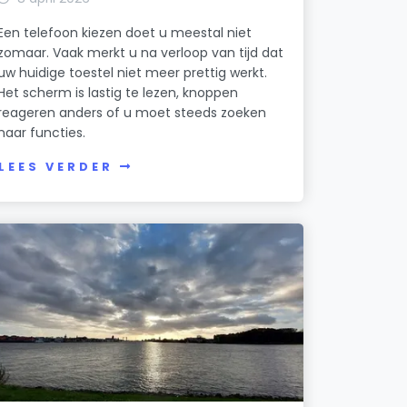
Een telefoon kiezen doet u meestal niet
zomaar. Vaak merkt u na verloop van tijd dat
uw huidige toestel niet meer prettig werkt.
Het scherm is lastig te lezen, knoppen
reageren anders of u moet steeds zoeken
naar functies.
LEES VERDER