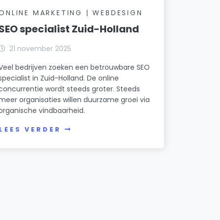
ONLINE MARKETING | WEBDESIGN
SEO specialist Zuid-Holland
21 november 2025
Veel bedrijven zoeken een betrouwbare SEO
specialist in Zuid-Holland. De online
concurrentie wordt steeds groter. Steeds
meer organisaties willen duurzame groei via
organische vindbaarheid.
LEES VERDER