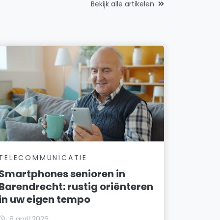
Bekijk alle artikelen
TELECOMMUNICATIE
Smartphones senioren in
Barendrecht: rustig oriënteren
in uw eigen tempo
8 april 2026