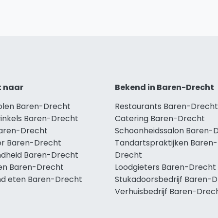
t naar
Bekend in Baren-Drecht
holen Baren-Drecht
Restaurants Baren-Drecht
winkels Baren-Drecht
Catering Baren-Drecht
Baren-Drecht
Schoonheidssalon Baren-
r Baren-Drecht
Tandartspraktijken Baren-
dheid Baren-Drecht
Drecht
len Baren-Drecht
Loodgieters Baren-Drecht
d eten Baren-Drecht
Stukadoorsbedrijf Baren-
Verhuisbedrijf Baren-Drec