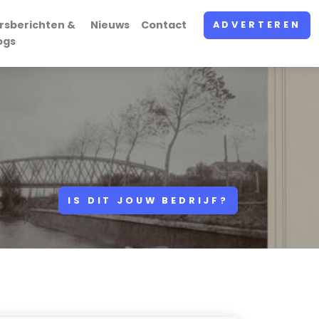
rsberichten &
Nieuws
Contact
ADVERTEREN
ogs
IS DIT JOUW BEDRIJF?