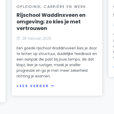
OPLEIDING, CARRIÈRE EN WERK
Rijschool Waddinxveen en
omgeving: zo kies je met
vertrouwen
28 februari 2026
Een goede rijschool Waddinxveen kies je door
te letten op structuur, duidelijke feedback en
een aanpak die past bij jouw tempo. Als dat
klopt, leer je rustiger, maak je sneller
progressie en ga je met meer zekerheid
richting je examen.
n
LEES VERDER