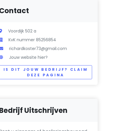
Contact
Voordijk 502 a
KvK nummer 85256854
richardkoster73@gmail.com
Jouw website hier?
IS DIT JOUW BEDRIJF? CLAIM
DEZE PAGINA
Bedrijf Uitschrijven