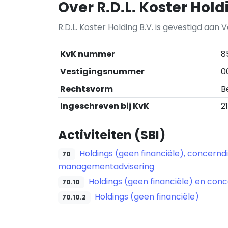
Over R.D.L. Koster Hold
R.D.L. Koster Holding B.V. is gevestigd aan V
KvK nummer
8
Vestigingsnummer
0
Rechtsvorm
B
Ingeschreven bij KvK
2
Activiteiten (SBI)
Holdings (geen financiële), concern
70
managementadvisering
Holdings (geen financiële) en con
70.10
Holdings (geen financiële)
70.10.2