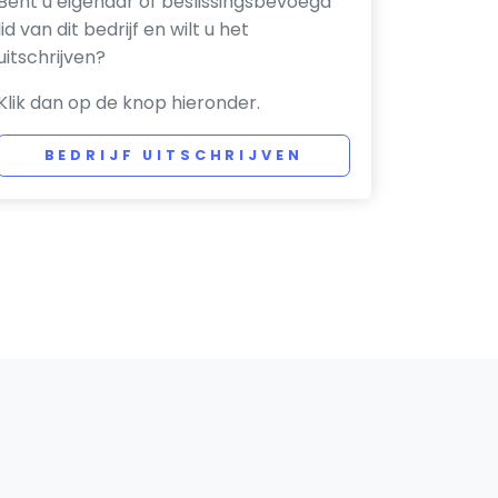
Bent u eigenaar of beslissingsbevoegd
lid van dit bedrijf en wilt u het
uitschrijven?
Klik dan op de knop hieronder.
BEDRIJF UITSCHRIJVEN