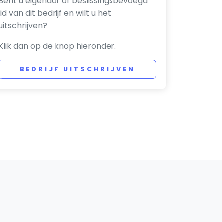
Bent u eigenaar of beslissingsbevoegd
lid van dit bedrijf en wilt u het
uitschrijven?
Klik dan op de knop hieronder.
BEDRIJF UITSCHRIJVEN