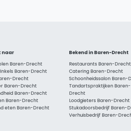
t naar
Bekend in Baren-Drecht
holen Baren-Drecht
Restaurants Baren-Drecht
winkels Baren-Drecht
Catering Baren-Drecht
Baren-Drecht
Schoonheidssalon Baren-
r Baren-Drecht
Tandartspraktijken Baren-
dheid Baren-Drecht
Drecht
len Baren-Drecht
Loodgieters Baren-Drecht
d eten Baren-Drecht
Stukadoorsbedrijf Baren-
Verhuisbedrijf Baren-Drec