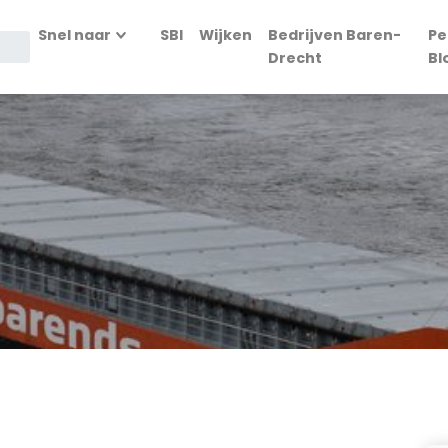
Snel naar
SBI
Wijken
Bedrijven Baren-
Pe
Drecht
Bl