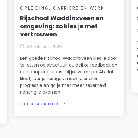
OPLEIDING, CARRIÈRE EN WERK
Rijschool Waddinxveen en
omgeving: zo kies je met
vertrouwen
28 februari 2026
Een goede rijschool Waddinxveen kies je door
te letten op structuur, duidelijke feedback en
een aanpak die past bij jouw tempo. Als dat
klopt, leer je rustiger, maak je sneller
progressie en ga je met meer zekerheid
richting je examen.
n
LEES VERDER