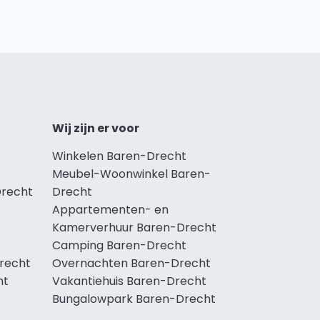
Wij zijn er voor
Winkelen Baren-Drecht
Meubel-Woonwinkel Baren-
Drecht
Drecht
Appartementen- en
Kamerverhuur Baren-Drecht
Camping Baren-Drecht
Drecht
Overnachten Baren-Drecht
ht
Vakantiehuis Baren-Drecht
Bungalowpark Baren-Drecht