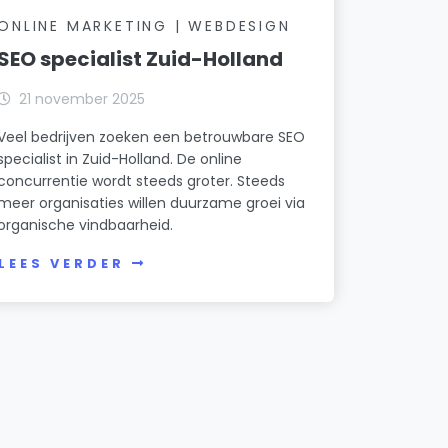
ONLINE MARKETING | WEBDESIGN
SEO specialist Zuid-Holland
21 november 2025
Veel bedrijven zoeken een betrouwbare SEO
specialist in Zuid-Holland. De online
concurrentie wordt steeds groter. Steeds
meer organisaties willen duurzame groei via
organische vindbaarheid.
LEES VERDER