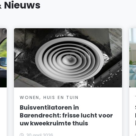
& Nieuws
WONEN, HUIS EN TUIN
Buisventilatoren in
Barendrecht: frisse lucht voor
uw kweekruimte thuis
30 april 2026