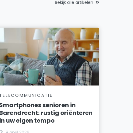
Bekijk alle artikelen
TELECOMMUNICATIE
Smartphones senioren in
Barendrecht: rustig oriënteren
in uw eigen tempo
8 april 2026