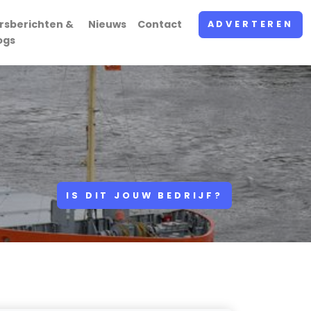
rsberichten &
Nieuws
Contact
ADVERTEREN
ogs
IS DIT JOUW BEDRIJF?