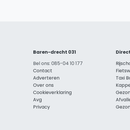
Baren-drecht 031
Direc
Bel ons: 085-04 10 177
Rijsc
Contact
Fiets
Adverteren
Taxi 
Over ons
Kappe
Cookieverklaring
Gezon
Avg
Afval
Privacy
Gezon