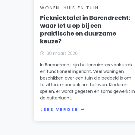
WONEN, HUIS EN TUIN
Picknicktafel in Barendrecht:
waar let u op bij een
praktische en duurzame
keuze?
30 maart 2026
In Barendrecht zijn buitenruimtes vaak strak
en functioneel ingericht. Veel woningen
beschikken over een tuin die bedoeld is om
te zitten, maar ook om te leven. Kinderen
spelen, er wordt gegeten en soms gewerkt i
de buitenlucht.
LEES VERDER