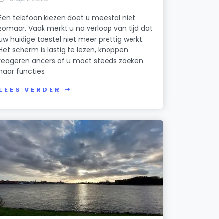
Een telefoon kiezen doet u meestal niet
zomaar. Vaak merkt u na verloop van tijd dat
uw huidige toestel niet meer prettig werkt.
Het scherm is lastig te lezen, knoppen
reageren anders of u moet steeds zoeken
naar functies.
LEES VERDER