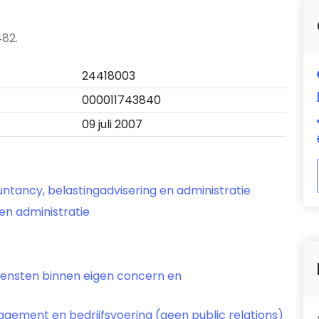
482.
24418003
000011743840
09 juli 2007
ntancy, belastingadvisering en administratie
en administratie
diensten binnen eigen concern en
gement en bedrijfsvoering (geen public relations)