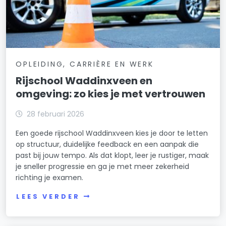
OPLEIDING, CARRIÈRE EN WERK
Rijschool Waddinxveen en
omgeving: zo kies je met vertrouwen
28 februari 2026
Een goede rijschool Waddinxveen kies je door te letten
op structuur, duidelijke feedback en een aanpak die
past bij jouw tempo. Als dat klopt, leer je rustiger, maak
je sneller progressie en ga je met meer zekerheid
richting je examen.
LEES VERDER