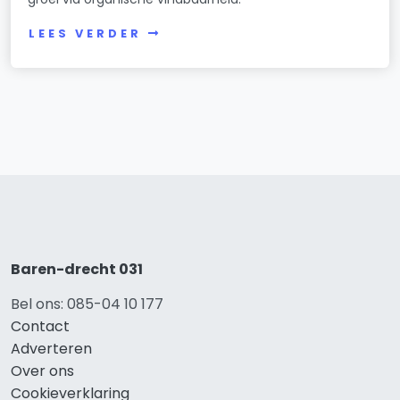
LEES VERDER
Baren-drecht 031
Bel ons: 085-04 10 177
Contact
Adverteren
Over ons
Cookieverklaring