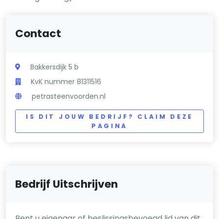
Contact
Bakkersdijk 5 b
KvK nummer 81311516
petrasteenvoorden.nl
IS DIT JOUW BEDRIJF? CLAIM DEZE
PAGINA
Bedrijf Uitschrijven
Bent u eigenaar of beslissingsbevoegd lid van dit