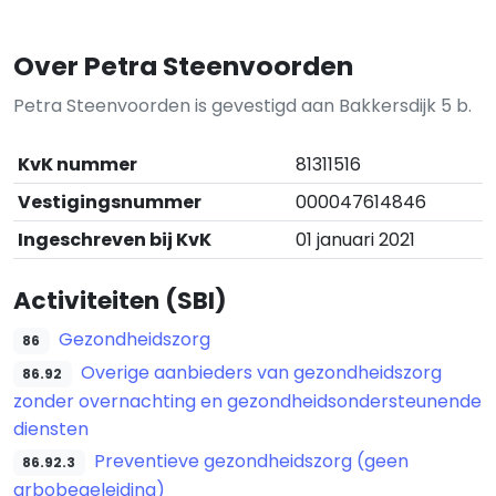
Over Petra Steenvoorden
Petra Steenvoorden is gevestigd aan Bakkersdijk 5 b.
KvK nummer
81311516
Vestigingsnummer
000047614846
Ingeschreven bij KvK
01 januari 2021
Activiteiten (SBI)
Gezondheidszorg
86
Overige aanbieders van gezondheidszorg
86.92
zonder overnachting en gezondheidsondersteunende
diensten
Preventieve gezondheidszorg (geen
86.92.3
arbobegeleiding)