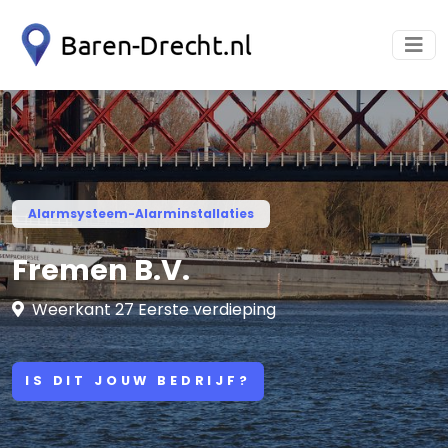
Alarmsysteem-Alarminstallaties
Fremen B.V.
Weerkant 27 Eerste verdieping
IS DIT JOUW BEDRIJF?