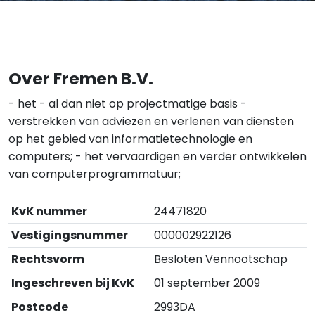
Over Fremen B.V.
- het - al dan niet op projectmatige basis -
verstrekken van adviezen en verlenen van diensten
op het gebied van informatietechnologie en
computers; - het vervaardigen en verder ontwikkelen
van computerprogrammatuur;
KvK nummer
24471820
Vestigingsnummer
000002922126
Rechtsvorm
Besloten Vennootschap
Ingeschreven bij KvK
01 september 2009
Postcode
2993DA