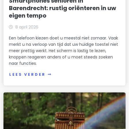
Smartphones senioren in
Barendrecht: rustig oriënteren in uw
eigen tempo
8 april 2026
Een telefoon kiezen doet u meestal niet zomaar. Vaak
merkt u na verloop van tijd dat uw huidige toestel niet
meer prettig werkt. Het scherm is lastig te lezen,
knoppen reageren anders of u moet steeds zoeken
naar functies.
LEES VERDER