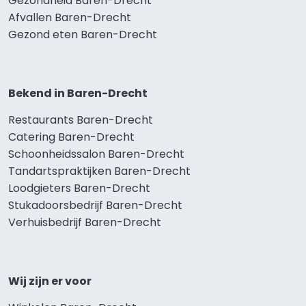
Gezondheid Baren-Drecht
Afvallen Baren-Drecht
Gezond eten Baren-Drecht
Bekend in Baren-Drecht
Restaurants Baren-Drecht
Catering Baren-Drecht
Schoonheidssalon Baren-Drecht
Tandartspraktijken Baren-Drecht
Loodgieters Baren-Drecht
Stukadoorsbedrijf Baren-Drecht
Verhuisbedrijf Baren-Drecht
Wij zijn er voor