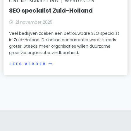
ONLINE MARKETING | WEBDESIGN
SEO specialist Zuid-Holland
21 november 2025
Veel bedrijven zoeken een betrouwbare SEO specialist
in Zuid-Holland. De online concurrentie wordt steeds
groter. Steeds meer organisaties willen duurzame
groei via organische vindbaarheid.
LEES VERDER