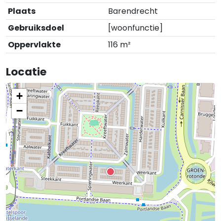
Plaats
Barendrecht
Gebruiksdoel
[woonfunctie]
Oppervlakte
116 m²
Locatie
+
−