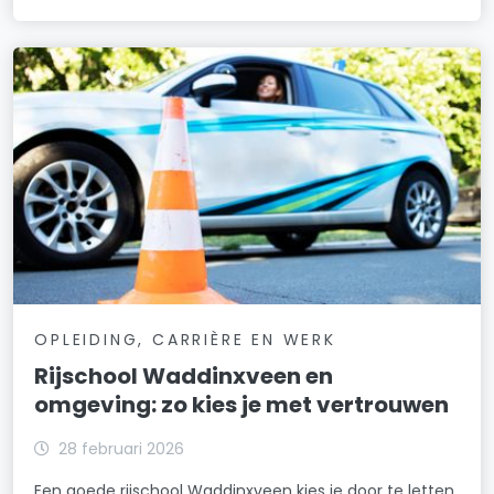
OPLEIDING, CARRIÈRE EN WERK
Rijschool Waddinxveen en
omgeving: zo kies je met vertrouwen
28 februari 2026
Een goede rijschool Waddinxveen kies je door te letten