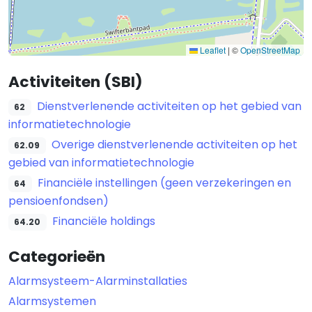
Leaflet
|
©
OpenStreetMap
Activiteiten (SBI)
Dienstverlenende activiteiten op het gebied van
62
informatietechnologie
Overige dienstverlenende activiteiten op het
62.09
gebied van informatietechnologie
Financiële instellingen (geen verzekeringen en
64
pensioenfondsen)
Financiële holdings
64.20
Categorieën
Alarmsysteem-Alarminstallaties
Alarmsystemen