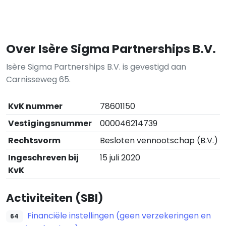
Over Isère Sigma Partnerships B.V.
Isère Sigma Partnerships B.V. is gevestigd aan
Carnisseweg 65.
KvK nummer
78601150
Vestigingsnummer
000046214739
Rechtsvorm
Besloten vennootschap (B.V.)
Ingeschreven bij
15 juli 2020
KvK
Activiteiten (SBI)
Financiële instellingen (geen verzekeringen en
64