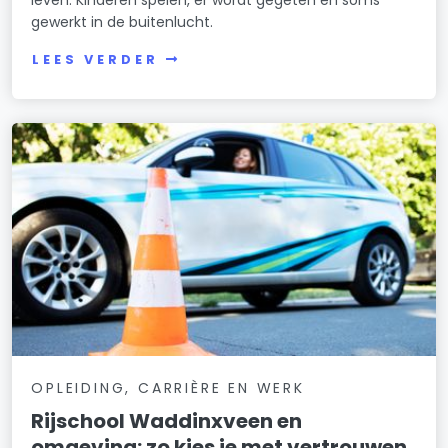
gewerkt in de buitenlucht.
LEES VERDER
OPLEIDING, CARRIÈRE EN WERK
Rijschool Waddinxveen en
omgeving: zo kies je met vertrouwen