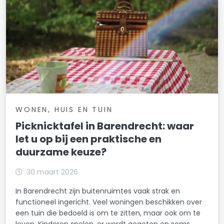
WONEN, HUIS EN TUIN
Picknicktafel in Barendrecht: waar
let u op bij een praktische en
duurzame keuze?
30 maart 2026
In Barendrecht zijn buitenruimtes vaak strak en
functioneel ingericht. Veel woningen beschikken over
een tuin die bedoeld is om te zitten, maar ook om te
leven. Kinderen spelen, er wordt gegeten en soms