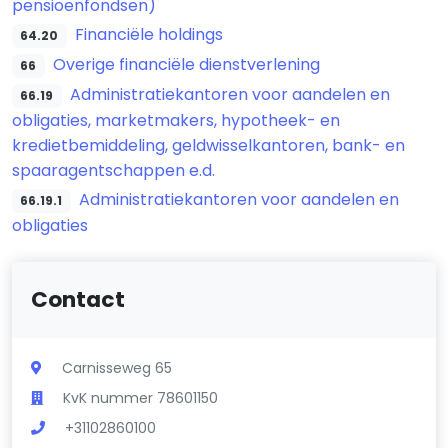
pensioenfondsen)
Financiële holdings
64.20
Overige financiële dienstverlening
66
Administratiekantoren voor aandelen en
66.19
obligaties, marketmakers, hypotheek- en
kredietbemiddeling, geldwisselkantoren, bank- en
spaaragentschappen e.d.
Administratiekantoren voor aandelen en
66.19.1
obligaties
Contact
Carnisseweg 65
KvK nummer 78601150
+31102860100