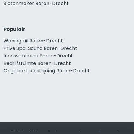
Slotenmaker Baren-Drecht
Populair
Woningruil Baren-Drecht
Prive Spa-Sauna Baren-Drecht
Incassobureau Baren-Drecht
Bedrijfsruimte Baren-Drecht
Ongediertebestrijding Baren-Drecht
© 2019 - 2026 Realisatie en SEO door
SEO-bureau
Lion