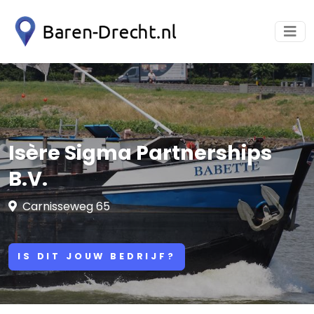
Isère Sigma Partnerships
B.V.
Carnisseweg 65
IS DIT JOUW BEDRIJF?