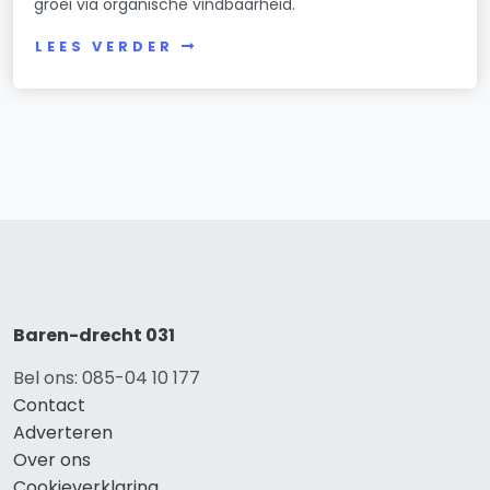
groei via organische vindbaarheid.
LEES VERDER
Baren-drecht 031
Bel ons: 085-04 10 177
Contact
Adverteren
Over ons
Cookieverklaring