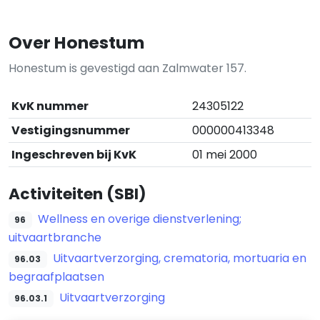
Over Honestum
Honestum is gevestigd aan Zalmwater 157.
KvK nummer
24305122
Vestigingsnummer
000000413348
Ingeschreven bij KvK
01 mei 2000
Activiteiten (SBI)
Wellness en overige dienstverlening;
96
uitvaartbranche
Uitvaartverzorging, crematoria, mortuaria en
96.03
begraafplaatsen
Uitvaartverzorging
96.03.1