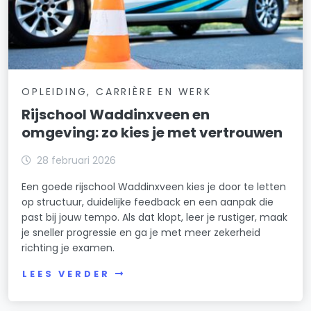
OPLEIDING, CARRIÈRE EN WERK
Rijschool Waddinxveen en
omgeving: zo kies je met vertrouwen
28 februari 2026
Een goede rijschool Waddinxveen kies je door te letten
op structuur, duidelijke feedback en een aanpak die
past bij jouw tempo. Als dat klopt, leer je rustiger, maak
je sneller progressie en ga je met meer zekerheid
richting je examen.
LEES VERDER