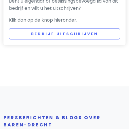
Bent u eigenaar of beslissingsbevoegd lid van dit
bedrijf en wilt u het uitschrijven?
Klik dan op de knop hieronder.
BEDRIJF UITSCHRIJVEN
PERSBERICHTEN & BLOGS OVER
BAREN-DRECHT