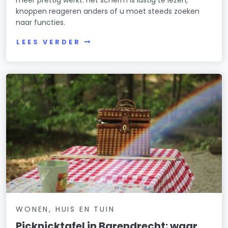
meer prettig werkt. Het scherm is lastig te lezen,
knoppen reageren anders of u moet steeds zoeken
naar functies.
LEES VERDER
WONEN, HUIS EN TUIN
Picknicktafel in Barendrecht: waar