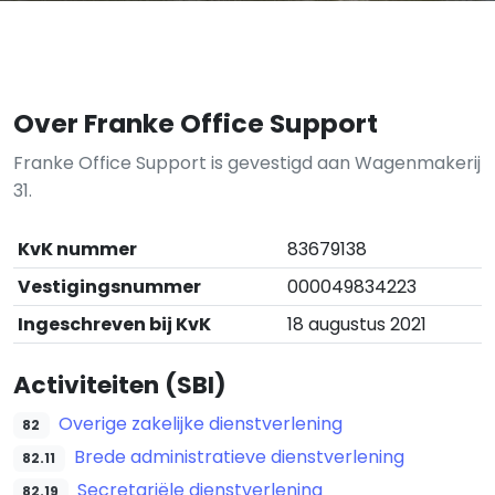
Over Franke Office Support
Franke Office Support is gevestigd aan Wagenmakerij
31.
KvK nummer
83679138
Vestigingsnummer
000049834223
Ingeschreven bij KvK
18 augustus 2021
Activiteiten (SBI)
Overige zakelijke dienstverlening
82
Brede administratieve dienstverlening
82.11
Secretariële dienstverlening
82.19