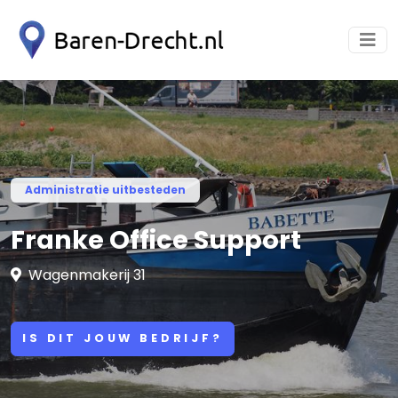
Administratie uitbesteden
Franke Office Support
Wagenmakerij 31
IS DIT JOUW BEDRIJF?