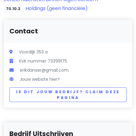
Holdings (geen financiële)
70.10.2
Contact
Voordijk 353 a
KvK nummer 73399175
erikdanser@gmail.com
Jouw website hier?
IS DIT JOUW BEDRIJF? CLAIM DEZE
PAGINA
Bedrijf Uitschrijven