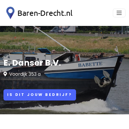
E. Danser B.V.
Voordijk 353 a
IS DIT JOUW BEDRIJF?