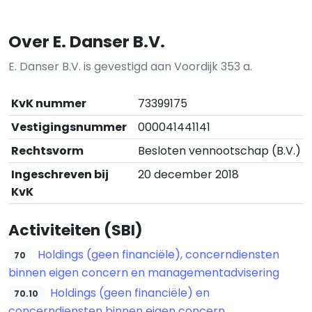
Over E. Danser B.V.
E. Danser B.V. is gevestigd aan Voordijk 353 a.
KvK nummer
73399175
Vestigingsnummer
000041441141
Rechtsvorm
Besloten vennootschap (B.V.)
Ingeschreven bij
20 december 2018
KvK
Activiteiten (SBI)
Holdings (geen financiële), concerndiensten
70
binnen eigen concern en managementadvisering
Holdings (geen financiële) en
70.10
concerndiensten binnen eigen concern