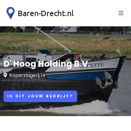
D' Hoog Holding B.V.
Koperslagerij 14
IS DIT JOUW BEDRIJF?