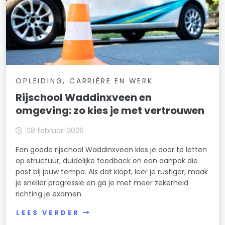
OPLEIDING, CARRIÈRE EN WERK
Rijschool Waddinxveen en
omgeving: zo kies je met vertrouwen
28 februari 2026
Een goede rijschool Waddinxveen kies je door te letten
op structuur, duidelijke feedback en een aanpak die
past bij jouw tempo. Als dat klopt, leer je rustiger, maak
je sneller progressie en ga je met meer zekerheid
richting je examen.
LEES VERDER