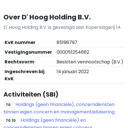
Over D' Hoog Holding B.V.
D' Hoog Holding B.V. is gevestigd aan Koperslagerij 14.
KvK nummer
85196797
Vestigingsnummer
000051254662
Rechtsvorm
Besloten vennootschap (B.V.)
Ingeschreven bij
14 januari 2022
KvK
Activiteiten (SBI)
Holdings (geen financiële), concerndiensten
70
binnen eigen concern en managementadvisering
Holdings (geen financiële) en
70.10
concerndiensten binnen eigen concern