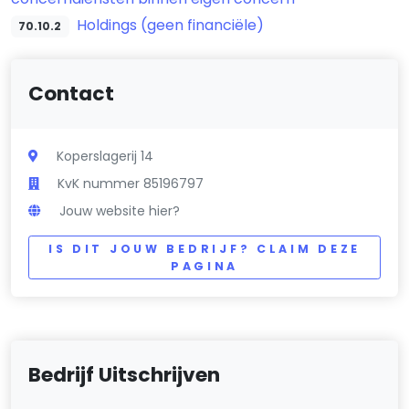
Holdings (geen financiële)
70.10.2
Contact
Koperslagerij 14
KvK nummer 85196797
Jouw website hier?
IS DIT JOUW BEDRIJF? CLAIM DEZE
PAGINA
Bedrijf Uitschrijven