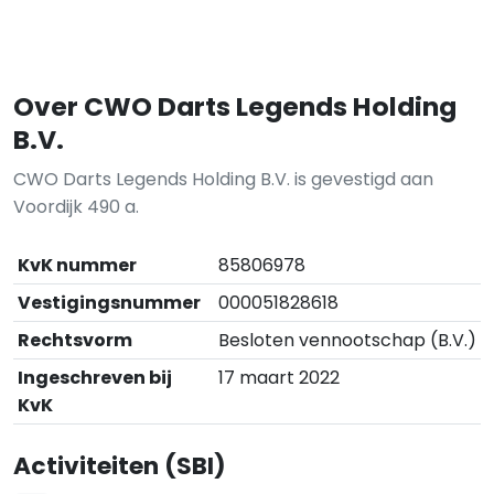
Over CWO Darts Legends Holding
B.V.
CWO Darts Legends Holding B.V. is gevestigd aan
Voordijk 490 a.
KvK nummer
85806978
Vestigingsnummer
000051828618
Rechtsvorm
Besloten vennootschap (B.V.)
Ingeschreven bij
17 maart 2022
KvK
Activiteiten (SBI)