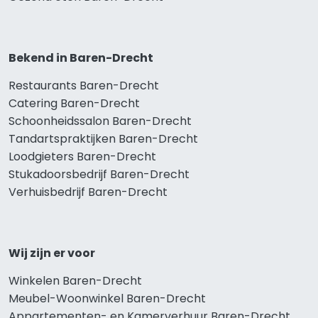
Bekend in Baren-Drecht
Restaurants Baren-Drecht
Catering Baren-Drecht
Schoonheidssalon Baren-Drecht
Tandartspraktijken Baren-Drecht
Loodgieters Baren-Drecht
Stukadoorsbedrijf Baren-Drecht
Verhuisbedrijf Baren-Drecht
Wij zijn er voor
Winkelen Baren-Drecht
Meubel-Woonwinkel Baren-Drecht
Appartementen- en Kamerverhuur Baren-Drecht