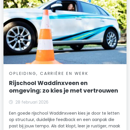
OPLEIDING, CARRIÈRE EN WERK
Rijschool Waddinxveen en
omgeving: zo kies je met vertrouwen
28 februari 2026
Een goede rijschool Waddinxveen kies je door te letten
op structuur, duidelijke feedback en een aanpak die
past bij jouw tempo. Als dat klopt, leer je rustiger, maak