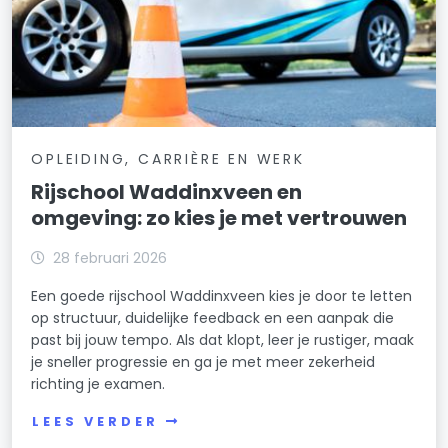
OPLEIDING, CARRIÈRE EN WERK
Rijschool Waddinxveen en
omgeving: zo kies je met vertrouwen
28 februari 2026
Een goede rijschool Waddinxveen kies je door te letten
op structuur, duidelijke feedback en een aanpak die
past bij jouw tempo. Als dat klopt, leer je rustiger, maak
je sneller progressie en ga je met meer zekerheid
richting je examen.
LEES VERDER