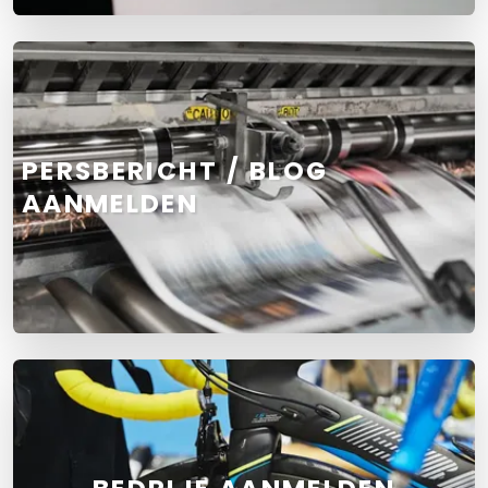
PERSBERICHT / BLOG
AANMELDEN