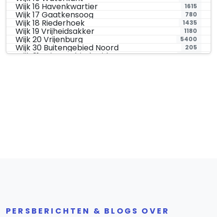
Wijk 16 Havenkwartier
1615
Wijk 17 Gaatkensoog
780
Wijk 18 Riederhoek
1435
Wijk 19 Vrijheidsakker
1180
Wijk 20 Vrijenburg
5400
Wijk 30 Buitengebied Noord
205
Wijk 31 Buitengebied Zuid
2760
Wijk 50 Bedrijventerreinen
70
PERSBERICHTEN & BLOGS OVER