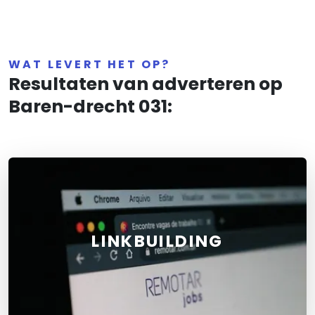
WAT LEVERT HET OP?
Resultaten van adverteren op
Baren-drecht 031:
LINKBUILDING