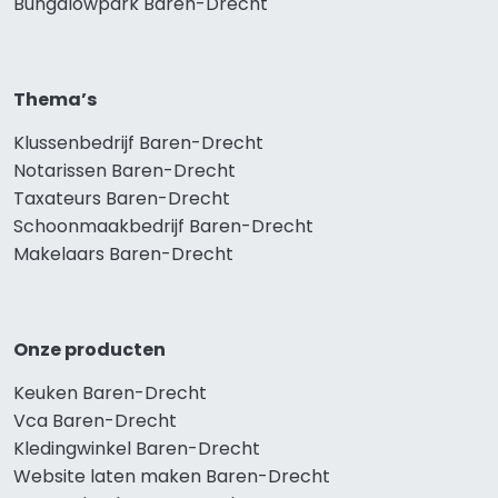
Bungalowpark Baren-Drecht
Thema’s
Klussenbedrijf Baren-Drecht
Notarissen Baren-Drecht
Taxateurs Baren-Drecht
Schoonmaakbedrijf Baren-Drecht
Makelaars Baren-Drecht
Onze producten
Keuken Baren-Drecht
Vca Baren-Drecht
Kledingwinkel Baren-Drecht
Website laten maken Baren-Drecht