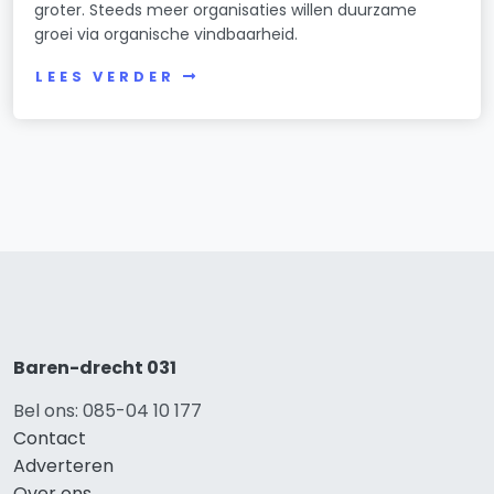
groter. Steeds meer organisaties willen duurzame
groei via organische vindbaarheid.
LEES VERDER
Baren-drecht 031
Bel ons: 085-04 10 177
Contact
Adverteren
Over ons